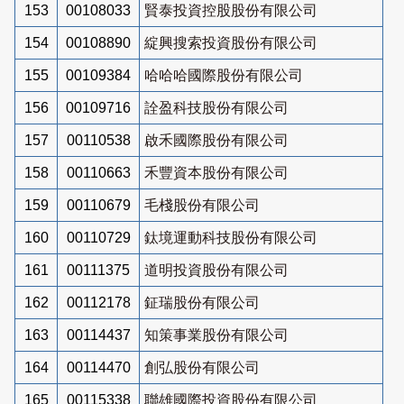
153
00108033
賢泰投資控股股份有限公司
154
00108890
綻興搜索投資股份有限公司
155
00109384
哈哈哈國際股份有限公司
156
00109716
詮盈科技股份有限公司
157
00110538
啟禾國際股份有限公司
158
00110663
禾豐資本股份有限公司
159
00110679
毛棧股份有限公司
160
00110729
鈦境運動科技股份有限公司
161
00111375
道明投資股份有限公司
162
00112178
鉦瑞股份有限公司
163
00114437
知策事業股份有限公司
164
00114470
創弘股份有限公司
165
00115338
聯雄國際投資股份有限公司