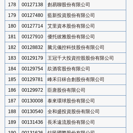
178
00127138
創易聊股份有限公司
179
00127480
藍新投資股份有限公司
180
00127714
艾里資本股份有限公司
181
00127910
優托彼雅股份有限公司
182
00128832
騰元儀控科技股份有限公司
183
00129179
王冠千大投資控股股份有限公司
184
00129754
镹酒窖股份有限公司
185
00129781
峰禾日秝合創股份有限公司
186
00129972
臣唐股份有限公司
187
00130008
泰來環球股份有限公司
188
00130540
全和盛投資股份有限公司
189
00131436
長禾遠流股份有限公司
190
00131626
鋕民國際股份有限公司