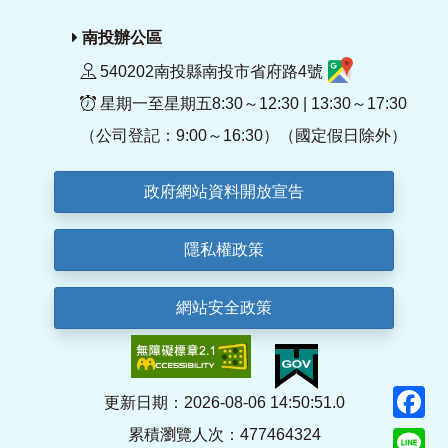
南投辦公區
540202南投縣南投市省府路4號
星期一至星期五8:30～12:30 | 13:30～17:30
（公司登記：9:00～16:30）（國定假日除外）
政府網站資料開放宣告
隱私權政策
網站安全政策
F
更新日期：2026-08-06 14:50:51.0
累積瀏覽人次：477464324
Li