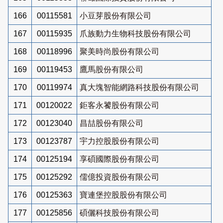
166
00115581
小豆芽股份有限公司
167
00115935
爪族動力生物科技股份有限公司
168
00118996
聚美時尚股份有限公司
169
00119453
鷹馬股份有限公司
170
00119974
真大塊智能網路科技股份有限公司
171
00120022
鉅客永饕股份有限公司
172
00123040
昌喆股份有限公司
173
00123787
宇力控股股份有限公司
174
00125194
享碩國際股份有限公司
175
00125292
儒億投資股份有限公司
176
00125363
寶連堡控股股份有限公司
177
00125856
碩儷科技股份有限公司