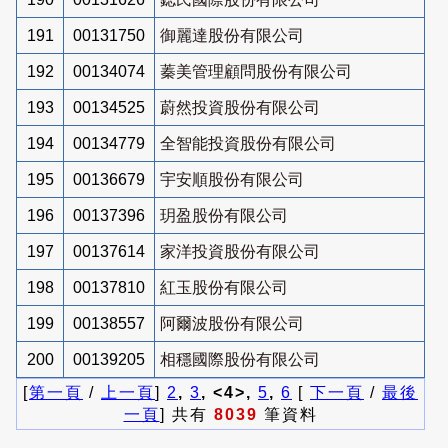
191
00131750
御麗達股份有限公司
192
00134074
蓁美管理顧問股份有限公司
193
00134525
蔚然投資股份有限公司
194
00134779
全智能投資股份有限公司
195
00136679
宇安順股份有限公司
196
00137396
玥盈股份有限公司
197
00137614
家洋投資股份有限公司
198
00137810
紅玉股份有限公司
199
00138557
阿爾波股份有限公司
200
00139205
相穩國際股份有限公司
[
第一頁
/
上一頁
]
2
,
3
, <4>,
5
,
6
[
下一頁
/
最後
一頁
] 共有
8039
筆資料