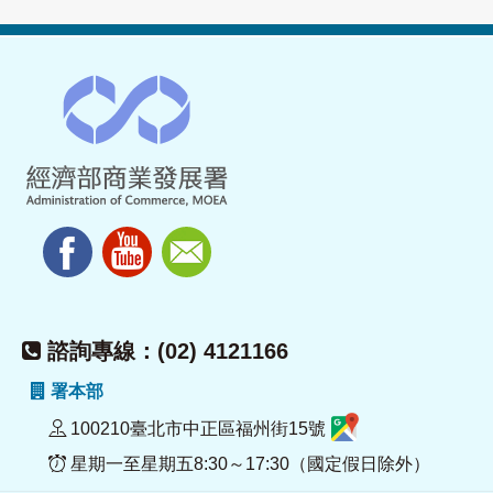
諮詢專線：(02) 4121166
署本部
100210臺北市中正區福州街15號
星期一至星期五8:30～17:30（國定假日除外）