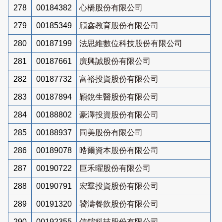
278
00184382
心橋股份有限公司
279
00185349
頎鑫教育股份有限公司
280
00187199
法思維數位科技股份有限公司
281
00187661
廣興誠股份有限公司
282
00187732
富裕投資股份有限公司
283
00187894
穎銳生醫股份有限公司
284
00188802
豪澤投資股份有限公司
285
00188937
同美股份有限公司
286
00189078
晧爾資本股份有限公司
287
00190722
巨禾曜股份有限公司
288
00190791
宏羣投資股份有限公司
289
00191320
饕濤餐飲股份有限公司
290
00192355
信鋐科技股份有限公司