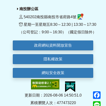
南投辦公區
540202南投縣南投市省府路4號
星期一至星期五8:30～12:30 | 13:30～17:30
（公司登記：9:00～16:30）（國定假日除外）
政府網站資料開放宣告
隱私權政策
網站安全政策
F
更新日期：2026-08-06 14:50:51.0
累積瀏覽人次：477473220
Li