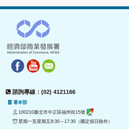
諮詢專線：(02) 4121166
署本部
100210臺北市中正區福州街15號
星期一至星期五8:30～17:30（國定假日除外）