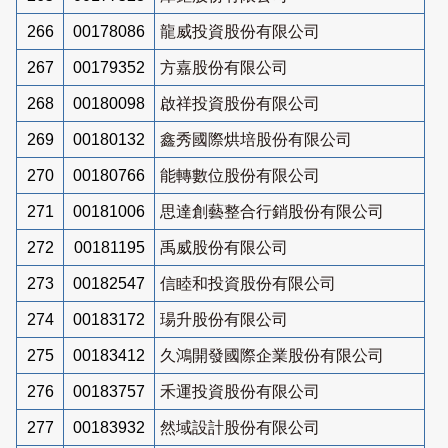
266
00178086
龍威投資股份有限公司
267
00179352
方嘉股份有限公司
268
00180098
啟祥投資股份有限公司
269
00180132
鑫秀國際烘培股份有限公司
270
00180766
能轉數位股份有限公司
271
00181006
思達創藝整合行銷股份有限公司
272
00181195
禹威股份有限公司
273
00182547
信睦和投資股份有限公司
274
00183172
瑒升股份有限公司
275
00183412
久鴻開發國際企業股份有限公司
276
00183757
禾運投資股份有限公司
277
00183932
然域設計股份有限公司