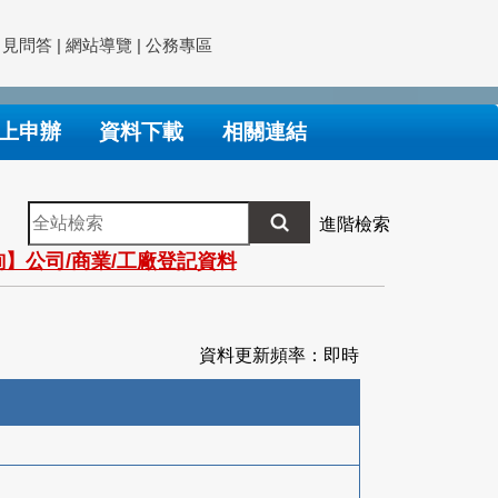
常見問答
|
網站導覽
|
公務專區
上申辦
資料下載
相關連結
全
進階檢索
站
】公司/商業/工廠登記資料
檢
索
資料更新頻率：即時