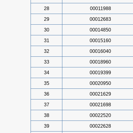
28
00011988
29
00012683
30
00014850
31
00015160
32
00016040
33
00018960
34
00019399
35
00020950
36
00021629
37
00021698
38
00022520
39
00022628