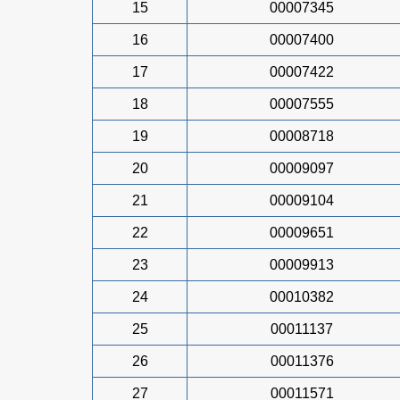
15
00007345
16
00007400
17
00007422
18
00007555
19
00008718
20
00009097
21
00009104
22
00009651
23
00009913
24
00010382
25
00011137
26
00011376
27
00011571