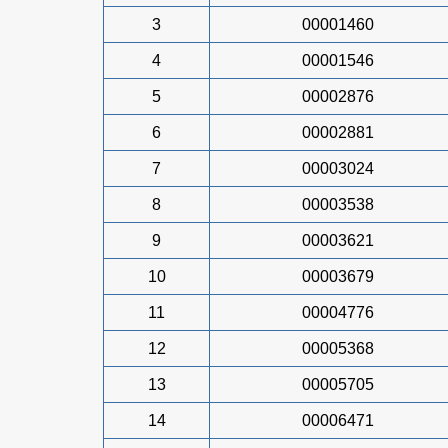
3
00001460
4
00001546
5
00002876
6
00002881
7
00003024
8
00003538
9
00003621
10
00003679
11
00004776
12
00005368
13
00005705
14
00006471