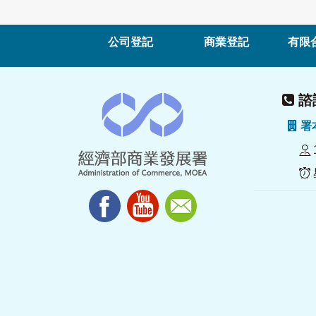
公司登記
商業登記
有限
諮詢