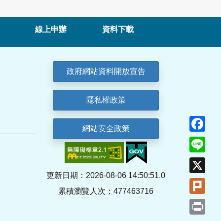
線上申辦
資料下載
政府網站資料開放宣告
隱私權政策
Fa
網站安全政策
Lin
X
更新日期：2026-08-06 14:50:51.0
Plu
累積瀏覽人次：477463716
Pri