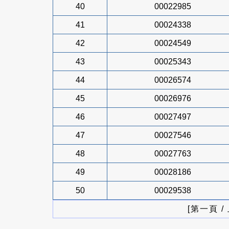
40
00022985
41
00024338
42
00024549
43
00025343
44
00026574
45
00026976
46
00027497
47
00027546
48
00027763
49
00028186
50
00029538
[第一頁 /