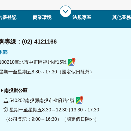
合夥登記
商業環境
法規專區
其他業務
專線：(02) 4121166
署本部
100210臺北市中正區福州街15號
星期一至星期五8:30～17:30（國定假日除外）
南投辦公區
540202南投縣南投市省府路4號
星期一至星期五8:30～12:30 | 13:30～17:30
（公司登記：9:00～16:30）（國定假日除外）