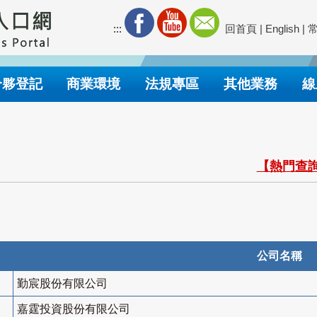
:::
回首頁
|
English
|
合夥登記
商業環境
法規專區
其他業務
線
【熱門查詢
公司名稱
勤宸股份有限公司
嘉霆投資股份有限公司