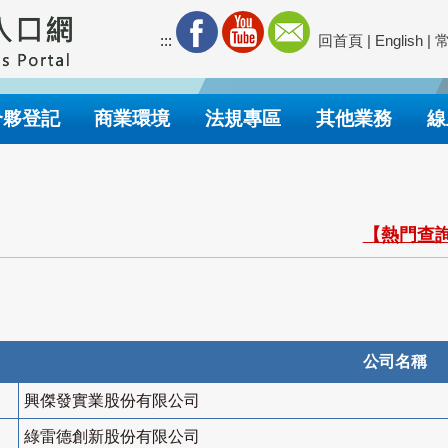
:::
回首頁
|
English
|
合夥登記
商業環境
法規專區
其他業務
線
【熱門查詢
公司名稱
興傑發實業股份有限公司
綠雷德創新股份有限公司