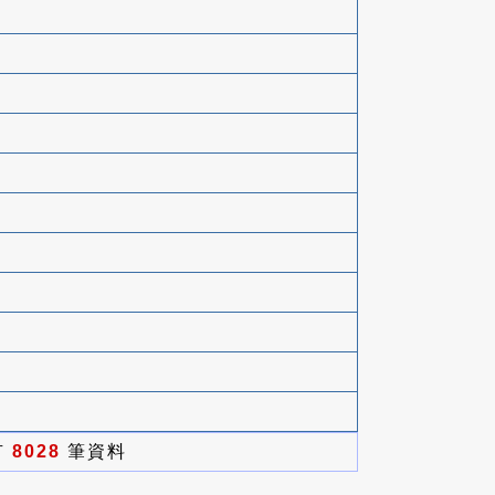
有
8028
筆資料