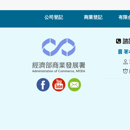
公司登記
商業登記
有限
諮詢