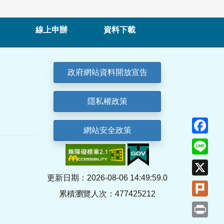
線上申辦
資料下載
政府網站資料開放宣告
隱私權政策
Fa
網站安全政策
Lin
X
更新日期：2026-08-06 14:49:59.0
Plu
累積瀏覽人次：477425212
Pri