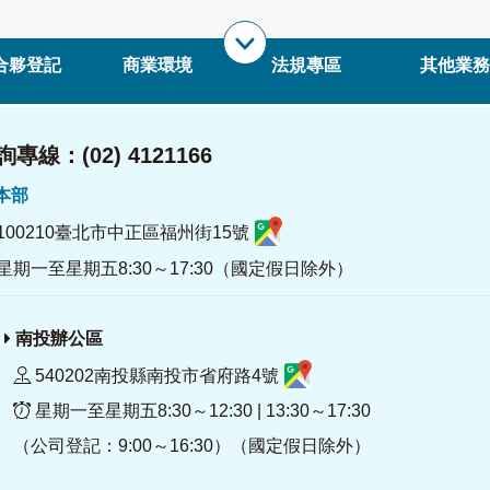
合夥登記
商業環境
法規專區
其他業務
專線：(02) 4121166
署本部
100210臺北市中正區福州街15號
星期一至星期五8:30～17:30（國定假日除外）
南投辦公區
540202南投縣南投市省府路4號
星期一至星期五8:30～12:30 | 13:30～17:30
（公司登記：9:00～16:30）（國定假日除外）