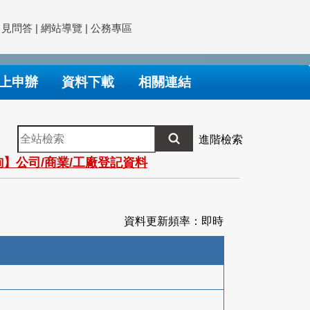
常見問答
|
網站導覽
|
公務專區
上申辦
資料下載
相關連結
全
進階檢索
站
】公司/商業/工廠登記資料
檢
索
資料更新頻率：即時