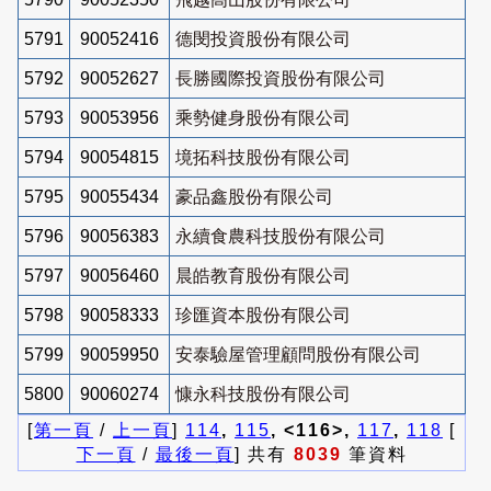
5791
90052416
德閔投資股份有限公司
5792
90052627
長勝國際投資股份有限公司
5793
90053956
乘勢健身股份有限公司
5794
90054815
境拓科技股份有限公司
5795
90055434
豪品鑫股份有限公司
5796
90056383
永續食農科技股份有限公司
5797
90056460
晨皓教育股份有限公司
5798
90058333
珍匯資本股份有限公司
5799
90059950
安泰驗屋管理顧問股份有限公司
5800
90060274
慷永科技股份有限公司
[
第一頁
/
上一頁
]
114
,
115
, <116>,
117
,
118
[
下一頁
/
最後一頁
] 共有
8039
筆資料