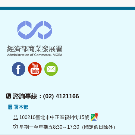
諮詢專線：(02) 4121166
署本部
100210臺北市中正區福州街15號
星期一至星期五8:30～17:30（國定假日除外）