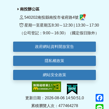
南投辦公區
540202南投縣南投市省府路4號
星期一至星期五8:30～12:30 | 13:30～17:30
（公司登記：9:00～16:30）（國定假日除外）
政府網站資料開放宣告
隱私權政策
網站安全政策
F
更新日期：2026-08-06 14:50:51.0
累積瀏覽人次：477464278
Li