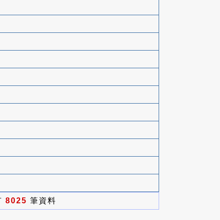
有
8025
筆資料