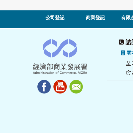
公司登記
商業登記
有限
諮詢