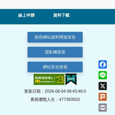
線上申辦
資料下載
政府網站資料開放宣告
隱私權政策
Fa
網站安全政策
Lin
X
更新日期：2026-08-04 09:45:48.0
Plu
累積瀏覽人次：477393503
Pri