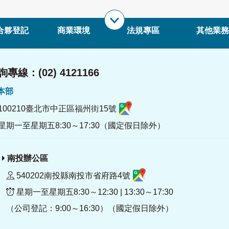
合夥登記
商業環境
法規專區
其他業務
專線：(02) 4121166
署本部
100210臺北市中正區福州街15號
星期一至星期五8:30～17:30（國定假日除外）
南投辦公區
540202南投縣南投市省府路4號
星期一至星期五8:30～12:30 | 13:30～17:30
（公司登記：9:00～16:30）（國定假日除外）