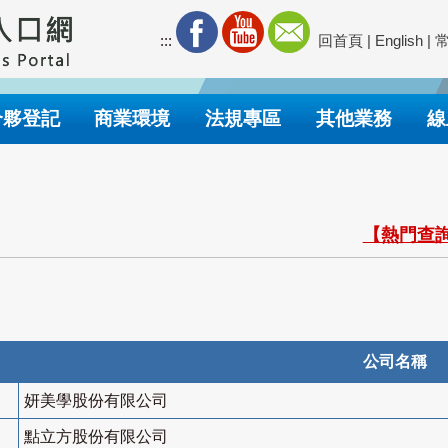
:::
回首頁
|
English
|
合夥登記
商業環境
法規專區
其他業務
線
【熱門查詢
公司名稱
妍美學股份有限公司
點立方股份有限公司