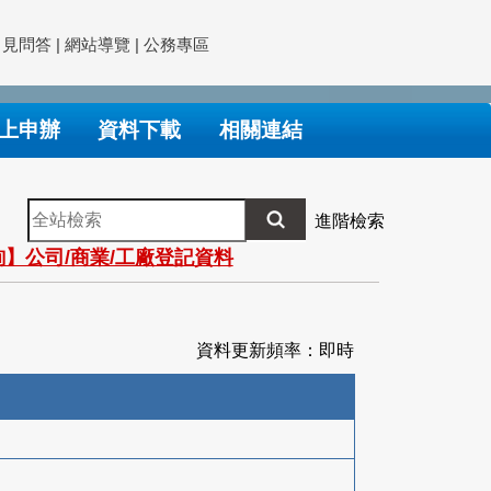
常見問答
|
網站導覽
|
公務專區
上申辦
資料下載
相關連結
全
進階檢索
站
】公司/商業/工廠登記資料
檢
索
資料更新頻率：即時