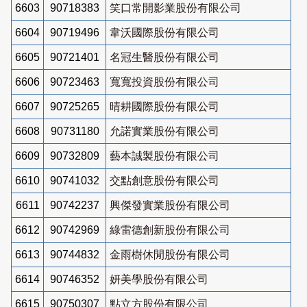
6603
90718383
笑口常開影業股份有限公司
6604
90719496
韋沃國際股份有限公司
6605
90721401
名冠生醫股份有限公司
6606
90723463
寬寬投資股份有限公司
6607
90725265
晴耕國際股份有限公司
6608
90731180
允諾實業股份有限公司
6609
90732809
藝本誠製股份有限公司
6610
90741032
交點創意股份有限公司
6611
90742237
興傑發實業股份有限公司
6612
90742969
綠雷德創新股份有限公司
6613
90744832
金雨樹休閒股份有限公司
6614
90746352
妍美學股份有限公司
6615
90750307
點立方股份有限公司