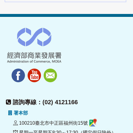
諮詢專線：(02) 4121166
署本部
100210臺北市中正區福州街15號
星期一至星期五8:30～17:30（國定假日除外）