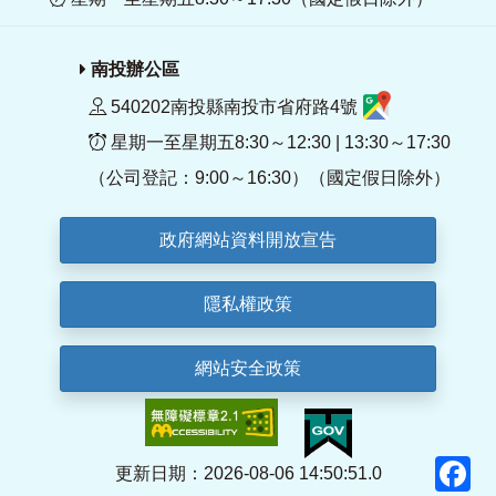
南投辦公區
540202南投縣南投市省府路4號
星期一至星期五8:30～12:30 | 13:30～17:30
（公司登記：9:00～16:30）（國定假日除外）
政府網站資料開放宣告
隱私權政策
網站安全政策
F
更新日期：2026-08-06 14:50:51.0