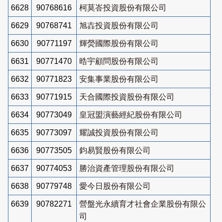
6628
90768616
柯莫峇投資股份有限公司
6629
90768741
旭壵投資股份有限公司
6630
90771197
輝熒國際股份有限公司
6631
90771470
晧宇顧問股份有限公司
6632
90771823
安集事業股份有限公司
6633
90771915
天合國際投資股份有限公司
6634
90773049
皇冠盟演藝經紀股份有限公司
6635
90773097
耀誠投資股份有限公司
6636
90773505
鈞易賢股份有限公司
6637
90774053
勝治資產管理股份有限公司
6638
90779748
愛今日股份有限公司
6639
90782271
營盤光永續育才社會企業股份有限公
司