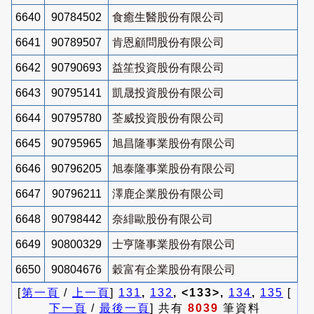
6640
90784502
食癒生醫股份有限公司
6641
90789507
肯恩顧問股份有限公司
6642
90790693
益笙投資股份有限公司
6643
90795141
凱晟投資股份有限公司
6644
90795780
荃威投資股份有限公司
6645
90795965
旭昌隆事業股份有限公司
6646
90796205
旭泰隆事業股份有限公司
6647
90796211
澤鹿企業股份有限公司
6648
90798442
奈緋歐股份有限公司
6649
90800329
士亨隆事業股份有限公司
6650
90804676
穀富有企業股份有限公司
[
第一頁
/
上一頁
]
131
,
132
, <133>,
134
,
135
[
下一頁
/
最後一頁
] 共有
8039
筆資料