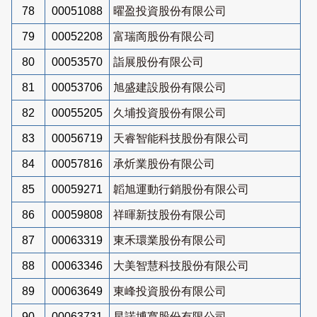
78
00051088
曜盈投資股份有限公司
79
00052208
富瑞啇股份有限公司
80
00053570
詣展股份有限公司
81
00053706
旭盛建設股份有限公司
82
00055205
久埔投資股份有限公司
83
00056719
天睿智能科技股份有限公司
84
00057816
承炘業股份有限公司
85
00059271
韜旭運動行銷股份有限公司
86
00059808
祥暉新技股份有限公司
87
00063319
東禾環業股份有限公司
88
00063346
大美智慧科技股份有限公司
89
00063649
東峰投資股份有限公司
90
00063731
星諾博寬股份有限公司