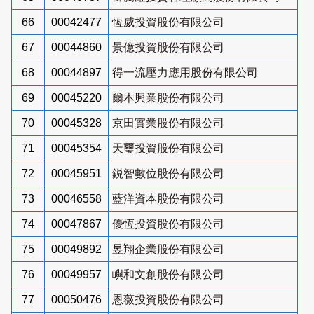
66
00042477
恆威投資股份有限公司
67
00044860
景億投資股份有限公司
68
00044897
得一流壓力應用股份有限公司
69
00045220
爾本興業股份有限公司
70
00045328
京田實業股份有限公司
71
00045354
天璽投資股份有限公司
72
00045951
鋭智數位股份有限公司
73
00046558
藍洋資本股份有限公司
74
00047867
優恆投資股份有限公司
75
00049892
昱翔企業股份有限公司
76
00049957
嶼和文創股份有限公司
77
00050476
恩薇投資股份有限公司