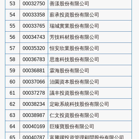
53
00032750
善漾股份有限公司
54
00033358
薪承投資股份有限公司
55
00033765
瑞城實業股份有限公司
56
00034743
芳技科材股份有限公司
57
00035320
恒安欣業股份有限公司
58
00036783
思進科技股份有限公司
59
00036881
霖海股份有限公司
60
00037066
治園資本股份有限公司
61
00037278
議丰投資股份有限公司
62
00038234
定歐系統科技股份有限公司
63
00038987
仁文投資股份有限公司
64
00040169
巨臻寶股份有限公司
65
00040787
富騰躍投資管理顧問股份有限公司