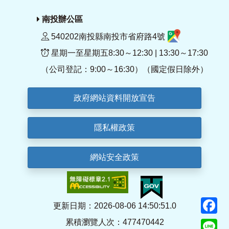
南投辦公區
540202南投縣南投市省府路4號
星期一至星期五8:30～12:30 | 13:30～17:30
（公司登記：9:00～16:30）（國定假日除外）
政府網站資料開放宣告
隱私權政策
網站安全政策
F
更新日期：2026-08-06 14:50:51.0
累積瀏覽人次：477470442
Li