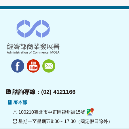
諮詢專線：(02) 4121166
署本部
100210臺北市中正區福州街15號
星期一至星期五8:30～17:30（國定假日除外）