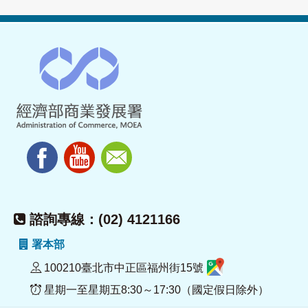
諮詢專線：(02) 4121166
署本部
100210臺北市中正區福州街15號
星期一至星期五8:30～17:30（國定假日除外）