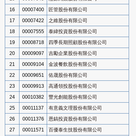
16
00007400
匠管股份有限公司
17
00007422
之維股份有限公司
18
00007555
泰緯投資股份有限公司
19
00008718
四季長期照顧股份有限公司
20
00009097
吉勵企業股份有限公司
21
00009104
金波餐飲股份有限公司
22
00009651
佑晟股份有限公司
23
00009913
高通領投股份有限公司
24
00010382
豐光創能股份有限公司
25
00011137
有意義文理股份有限公司
26
00011376
恩鎬投資股份有限公司
27
00011571
百優泰生技股份有限公司