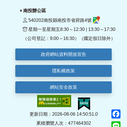
南投辦公區
540202南投縣南投市省府路4號
星期一至星期五8:30～12:30 | 13:30～17:30
（公司登記：9:00～16:30）（國定假日除外）
政府網站資料開放宣告
隱私權政策
網站安全政策
F
更新日期：2026-08-06 14:50:51.0
累積瀏覽人次：477464302
Li