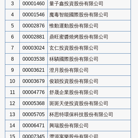
3
00001460
量子鑫投資股份有限公司
4
00001546
魔毒智能國際股份有限公司
5
00002876
惟動運動股份有限公司
6
00002881
鼎旺蜜醬燒烤股份有限公司
7
00003024
玄仁投資股份有限公司
8
00003538
秝驎國際股份有限公司
9
00003621
澄月股份有限公司
10
00003679
俊穎投資股份有限公司
11
00004776
舒晟企業股份有限公司
12
00005368
斑斑天使投資股份有限公司
13
00005705
杯思特環保科技股份有限公司
14
00006471
興瑞股份有限公司
15
00007345
灃源寓樂股份有限公司