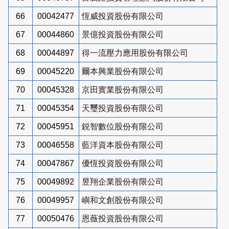
66
00042477
恆威投資股份有限公司
67
00044860
景億投資股份有限公司
68
00044897
得一流壓力應用股份有限公司
69
00045220
爾本興業股份有限公司
70
00045328
京田實業股份有限公司
71
00045354
天璽投資股份有限公司
72
00045951
鋭智數位股份有限公司
73
00046558
藍洋資本股份有限公司
74
00047867
優恆投資股份有限公司
75
00049892
昱翔企業股份有限公司
76
00049957
嶼和文創股份有限公司
77
00050476
恩薇投資股份有限公司