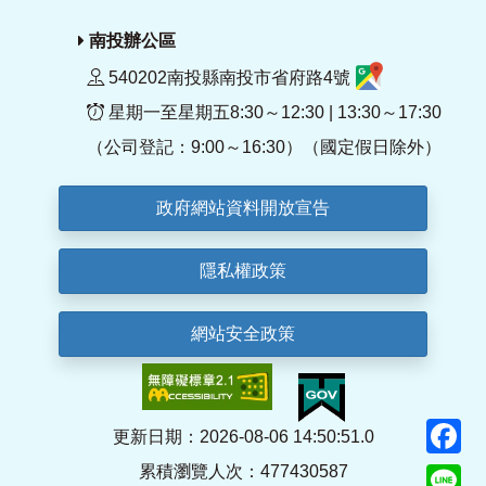
南投辦公區
540202南投縣南投市省府路4號
星期一至星期五8:30～12:30 | 13:30～17:30
（公司登記：9:00～16:30）（國定假日除外）
政府網站資料開放宣告
隱私權政策
網站安全政策
F
更新日期：2026-08-06 14:50:51.0
累積瀏覽人次：477430587
Li