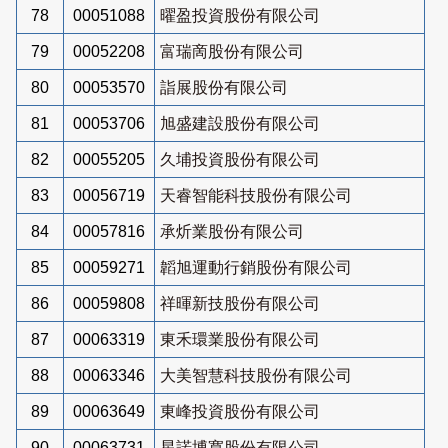
78
00051088
曜盈投資股份有限公司
79
00052208
富瑞啇股份有限公司
80
00053570
詣展股份有限公司
81
00053706
旭盛建設股份有限公司
82
00055205
久埔投資股份有限公司
83
00056719
天睿智能科技股份有限公司
84
00057816
承炘業股份有限公司
85
00059271
韜旭運動行銷股份有限公司
86
00059808
祥暉新技股份有限公司
87
00063319
東禾環業股份有限公司
88
00063346
大美智慧科技股份有限公司
89
00063649
東峰投資股份有限公司
90
00063731
星諾博寬股份有限公司