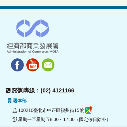
諮詢專線：(02) 4121166
署本部
100210臺北市中正區福州街15號
星期一至星期五8:30～17:30（國定假日除外）