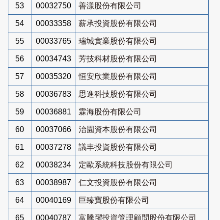
53
00032750
善漾股份有限公司
54
00033358
薪承投資股份有限公司
55
00033765
瑞城實業股份有限公司
56
00034743
芳技科材股份有限公司
57
00035320
恒安欣業股份有限公司
58
00036783
思進科技股份有限公司
59
00036881
霖海股份有限公司
60
00037066
治園資本股份有限公司
61
00037278
議丰投資股份有限公司
62
00038234
定歐系統科技股份有限公司
63
00038987
仁文投資股份有限公司
64
00040169
巨臻寶股份有限公司
65
00040787
富騰躍投資管理顧問股份有限公司