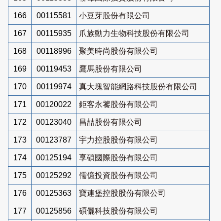
166
00115581
小豆芽股份有限公司
167
00115935
爪族動力生物科技股份有限公司
168
00118996
聚美時尚股份有限公司
169
00119453
鷹馬股份有限公司
170
00119974
真大塊智能網路科技股份有限公司
171
00120022
鉅客永饕股份有限公司
172
00123040
昌喆股份有限公司
173
00123787
宇力控股股份有限公司
174
00125194
享碩國際股份有限公司
175
00125292
儒億投資股份有限公司
176
00125363
寶連堡控股股份有限公司
177
00125856
碩儷科技股份有限公司