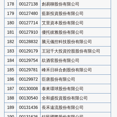
178
00127138
創易聊股份有限公司
179
00127480
藍新投資股份有限公司
180
00127714
艾里資本股份有限公司
181
00127910
優托彼雅股份有限公司
182
00128832
騰元儀控科技股份有限公司
183
00129179
王冠千大投資控股股份有限公司
184
00129754
镹酒窖股份有限公司
185
00129781
峰禾日秝合創股份有限公司
186
00129972
臣唐股份有限公司
187
00130008
泰來環球股份有限公司
188
00130540
全和盛投資股份有限公司
189
00131436
長禾遠流股份有限公司
190
00131626
鋕民國際股份有限公司