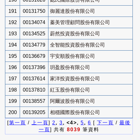
191
00131750
御麗達股份有限公司
192
00134074
蓁美管理顧問股份有限公司
193
00134525
蔚然投資股份有限公司
194
00134779
全智能投資股份有限公司
195
00136679
宇安順股份有限公司
196
00137396
玥盈股份有限公司
197
00137614
家洋投資股份有限公司
198
00137810
紅玉股份有限公司
199
00138557
阿爾波股份有限公司
200
00139205
相穩國際股份有限公司
[
第一頁
/
上一頁
]
2
,
3
, <4>,
5
,
6
[
下一頁
/
最後
一頁
] 共有
8039
筆資料