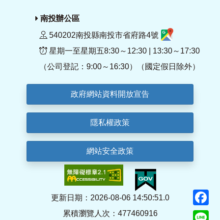
南投辦公區
540202南投縣南投市省府路4號
星期一至星期五8:30～12:30 | 13:30～17:30
（公司登記：9:00～16:30）（國定假日除外）
政府網站資料開放宣告
隱私權政策
網站安全政策
F
更新日期：2026-08-06 14:50:51.0
累積瀏覽人次：477460916
Li