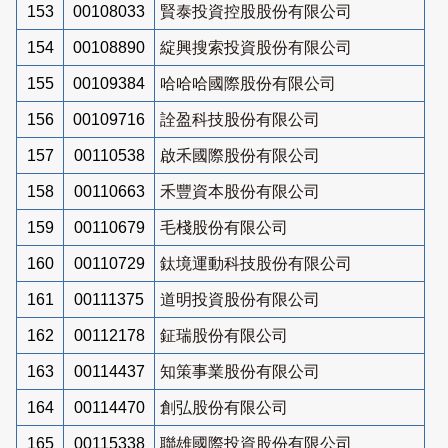
153
00108033
賢泰投資控股股份有限公司
154
00108890
綻興搜索投資股份有限公司
155
00109384
哈哈哈國際股份有限公司
156
00109716
詮盈科技股份有限公司
157
00110538
啟禾國際股份有限公司
158
00110663
禾豐資本股份有限公司
159
00110679
毛棧股份有限公司
160
00110729
鈦境運動科技股份有限公司
161
00111375
道明投資股份有限公司
162
00112178
鉦瑞股份有限公司
163
00114437
知策事業股份有限公司
164
00114470
創弘股份有限公司
165
00115338
聯雄國際投資股份有限公司