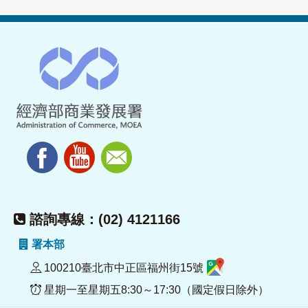
諮詢專線：(02) 4121166
署本部
100210臺北市中正區福州街15號
星期一至星期五8:30～17:30（國定假日除外）