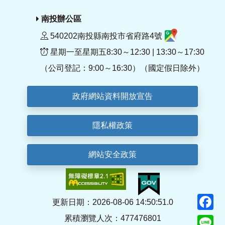
南投辦公區
540202南投縣南投市省府路4號
星期一至星期五8:30～12:30 | 13:30～17:30
（公司登記：9:00～16:30）（國定假日除外）
政府網站資料開放宣告
隱私權政策
網站安全政策
F
更新日期：2026-08-06 14:50:51.0
累積瀏覽人次：477476801
Li