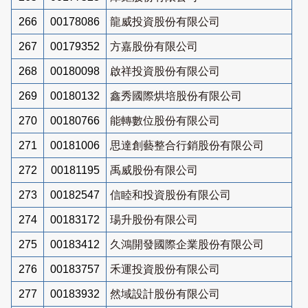
266
00178086
龍威投資股份有限公司
267
00179352
方嘉股份有限公司
268
00180098
啟祥投資股份有限公司
269
00180132
鑫秀國際烘培股份有限公司
270
00180766
能轉數位股份有限公司
271
00181006
思達創藝整合行銷股份有限公司
272
00181195
禹威股份有限公司
273
00182547
信睦和投資股份有限公司
274
00183172
瑒升股份有限公司
275
00183412
久鴻開發國際企業股份有限公司
276
00183757
禾運投資股份有限公司
277
00183932
然域設計股份有限公司