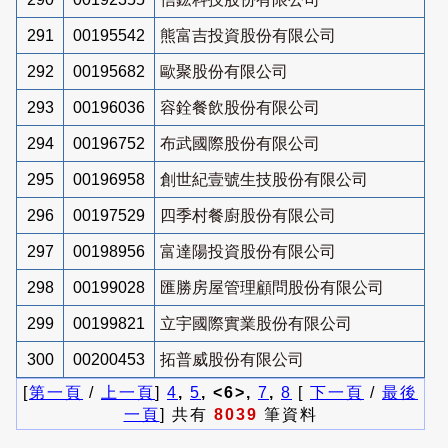
291
00195542
熊富吉投資股份有限公司
292
00195682
歐聚股份有限公司
293
00196036
容銓餐飲股份有限公司
294
00196752
布武國際股份有限公司
295
00196958
創世紀壹號生技股份有限公司
296
00197529
四季村餐廚股份有限公司
297
00198956
富達陽投資股份有限公司
298
00199028
匯勝房屋管理顧問股份有限公司
299
00199821
立宇國際實業股份有限公司
300
00200453
拓普威股份有限公司
[
第一頁
/
上一頁
]
4
,
5
, <6>,
7
,
8
[
下一頁
/
最後
一頁
] 共有
8039
筆資料