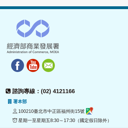
諮詢專線：(02) 4121166
署本部
100210臺北市中正區福州街15號
星期一至星期五8:30～17:30（國定假日除外）