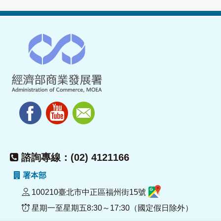
諮詢專線：(02) 4121166
署本部
100210臺北市中正區福州街15號
星期一至星期五8:30～17:30（國定假日除外）