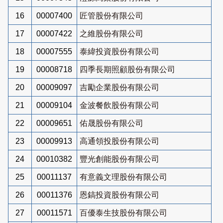
16
00007400
匠管股份有限公司
17
00007422
之維股份有限公司
18
00007555
泰緯投資股份有限公司
19
00008718
四季長期照顧股份有限公司
20
00009097
吉勵企業股份有限公司
21
00009104
金波餐飲股份有限公司
22
00009651
佑晟股份有限公司
23
00009913
高通領投股份有限公司
24
00010382
豐光創能股份有限公司
25
00011137
有意義文理股份有限公司
26
00011376
恩鎬投資股份有限公司
27
00011571
百優泰生技股份有限公司