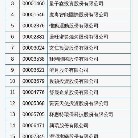
3
00001460
量子鑫投資股份有限公司
4
00001546
魔毒智能國際股份有限公司
5
00002876
惟動運動股份有限公司
6
00002881
鼎旺蜜醬燒烤股份有限公司
7
00003024
玄仁投資股份有限公司
8
00003538
秝驎國際股份有限公司
9
00003621
澄月股份有限公司
10
00003679
俊穎投資股份有限公司
11
00004776
舒晟企業股份有限公司
12
00005368
斑斑天使投資股份有限公司
13
00005705
杯思特環保科技股份有限公司
14
00006471
興瑞股份有限公司
15
00007345
灃源寓樂股份有限公司