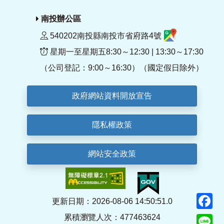
南投辦公區
540202南投縣南投市省府路4號
星期一至星期五8:30～12:30 | 13:30～17:30
（公司登記：9:00～16:30）（國定假日除外）
政府網站資料開放宣告
隱私權政策
網站安全政策
F
更新日期：2026-08-06 14:50:51.0
累積瀏覽人次：477463624
Li