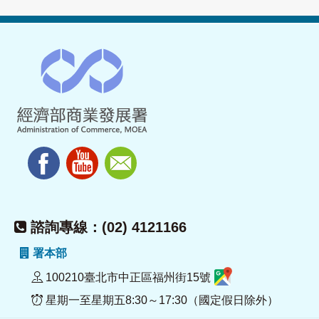
諮詢專線：(02) 4121166
署本部
100210臺北市中正區福州街15號
星期一至星期五8:30～17:30（國定假日除外）