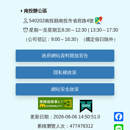
南投辦公區
540202南投縣南投市省府路4號
星期一至星期五8:30～12:30 | 13:30～17:30
（公司登記：9:00～16:30）（國定假日除外）
政府網站資料開放宣告
隱私權政策
網站安全政策
F
更新日期：2026-08-06 14:50:51.0
累積瀏覽人次：477478312
Li