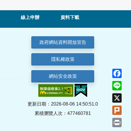
線上申辦
資料下載
政府網站資料開放宣告
隱私權政策
Fa
網站安全政策
Lin
X
更新日期：2026-08-06 14:50:51.0
Plu
累積瀏覽人次：477460781
Pri