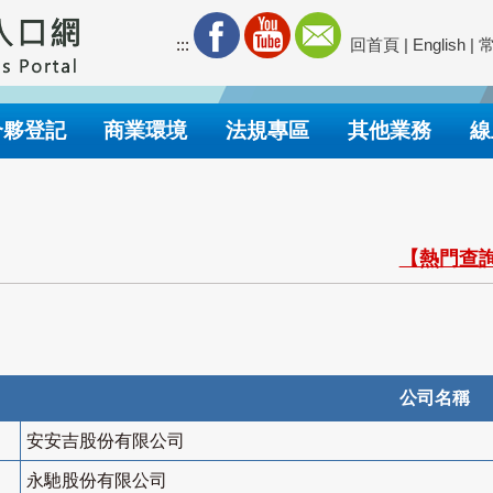
:::
回首頁
|
English
|
合夥登記
商業環境
法規專區
其他業務
線
【熱門查詢
公司名稱
安安吉股份有限公司
永馳股份有限公司