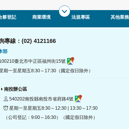
合夥登記
商業環境
法規專區
其他業務
專線：(02) 4121166
署本部
100210臺北市中正區福州街15號
星期一至星期五8:30～17:30（國定假日除外）
南投辦公區
540202南投縣南投市省府路4號
星期一至星期五8:30～12:30 | 13:30～17:30
（公司登記：9:00～16:30）（國定假日除外）