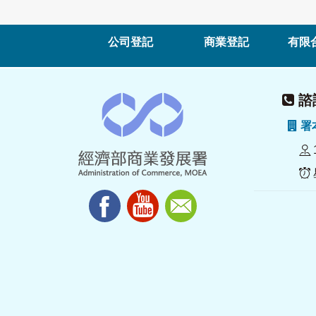
公司登記
商業登記
有限
諮詢