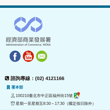
諮詢專線：(02) 4121166
署本部
100210臺北市中正區福州街15號
星期一至星期五8:30～17:30（國定假日除外）