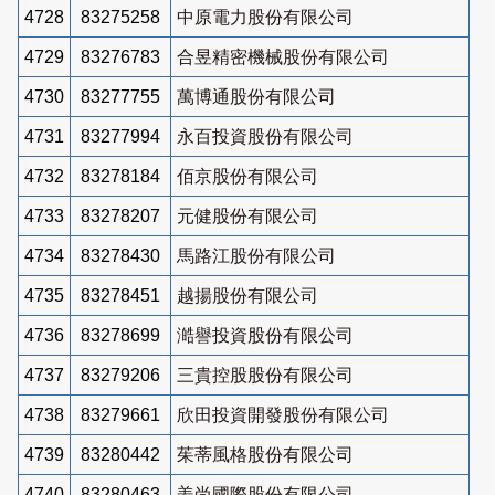
4728
83275258
中原電力股份有限公司
4729
83276783
合昱精密機械股份有限公司
4730
83277755
萬博通股份有限公司
4731
83277994
永百投資股份有限公司
4732
83278184
佰京股份有限公司
4733
83278207
元健股份有限公司
4734
83278430
馬路江股份有限公司
4735
83278451
越揚股份有限公司
4736
83278699
澔譽投資股份有限公司
4737
83279206
三貴控股股份有限公司
4738
83279661
欣田投資開發股份有限公司
4739
83280442
茱蒂風格股份有限公司
4740
83280463
姜尚國際股份有限公司