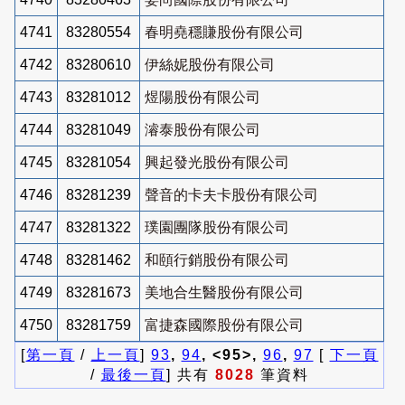
4741
83280554
春明堯穩賺股份有限公司
4742
83280610
伊絲妮股份有限公司
4743
83281012
煜陽股份有限公司
4744
83281049
濬泰股份有限公司
4745
83281054
興起發光股份有限公司
4746
83281239
聲音的卡夫卡股份有限公司
4747
83281322
璞園團隊股份有限公司
4748
83281462
和頤行銷股份有限公司
4749
83281673
美地合生醫股份有限公司
4750
83281759
富捷森國際股份有限公司
[
第一頁
/
上一頁
]
93
,
94
, <95>,
96
,
97
[
下一頁
/
最後一頁
] 共有
8028
筆資料