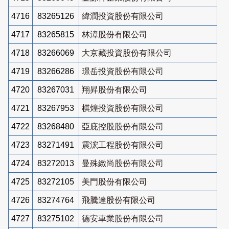
4716
83265126
緯潤投資股份有限公司
4717
83265815
林漳股份有限公司
4718
83266069
大京藏投資股份有限公司
4719
83266286
璟岳投資股份有限公司
4720
83267031
翔昇股份有限公司
4721
83267953
棋煌投資股份有限公司
4722
83268480
亞庇控股股份有限公司
4723
83271491
震浤工程股份有限公司
4724
83272013
曼殊緻尚股份有限公司
4725
83272105
美門股份有限公司
4726
83274764
飛騰達股份有限公司
4727
83275102
德安車業股份有限公司