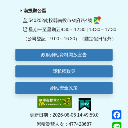
南投辦公區
540202南投縣南投市省府路4號
星期一至星期五8:30～12:30 | 13:30～17:30
（公司登記：9:00～16:30）（國定假日除外）
政府網站資料開放宣告
隱私權政策
網站安全政策
F
更新日期：2026-08-06 14:49:59.0
累積瀏覽人次：477428687
Li