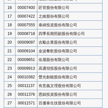
16
00007400
匠管股份有限公司
17
00007422
之維股份有限公司
18
00007555
泰緯投資股份有限公司
19
00008718
四季長期照顧股份有限公司
20
00009097
吉勵企業股份有限公司
21
00009104
金波餐飲股份有限公司
22
00009651
佑晟股份有限公司
23
00009913
高通領投股份有限公司
24
00010382
豐光創能股份有限公司
25
00011137
有意義文理股份有限公司
26
00011376
恩鎬投資股份有限公司
27
00011571
百優泰生技股份有限公司