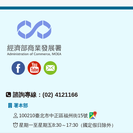
諮詢專線：(02) 4121166
署本部
100210臺北市中正區福州街15號
星期一至星期五8:30～17:30（國定假日除外）