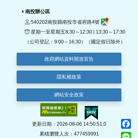
南投辦公區
540202南投縣南投市省府路4號
星期一至星期五8:30～12:30 | 13:30～17:30
（公司登記：9:00～16:30）（國定假日除外）
政府網站資料開放宣告
隱私權政策
網站安全政策
F
更新日期：2026-08-06 14:50:51.0
累積瀏覽人次：477459991
Li