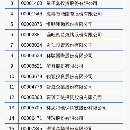
3
00001460
量子鑫投資股份有限公司
4
00001546
魔毒智能國際股份有限公司
5
00002876
惟動運動股份有限公司
6
00002881
鼎旺蜜醬燒烤股份有限公司
7
00003024
玄仁投資股份有限公司
8
00003538
秝驎國際股份有限公司
9
00003621
澄月股份有限公司
10
00003679
俊穎投資股份有限公司
11
00004776
舒晟企業股份有限公司
12
00005368
斑斑天使投資股份有限公司
13
00005705
杯思特環保科技股份有限公司
14
00006471
興瑞股份有限公司
15
00007345
灃源寓樂股份有限公司