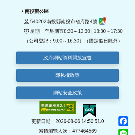
南投辦公區
540202南投縣南投市省府路4號
星期一至星期五8:30～12:30 | 13:30～17:30
（公司登記：9:00～16:30）（國定假日除外）
政府網站資料開放宣告
隱私權政策
網站安全政策
F
更新日期：2026-08-06 14:50:51.0
累積瀏覽人次：477464569
Li