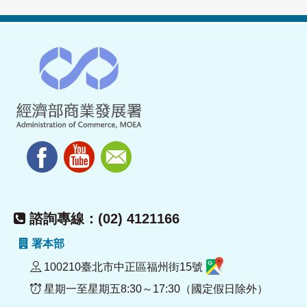
諮詢專線：(02) 4121166
署本部
100210臺北市中正區福州街15號
星期一至星期五8:30～17:30（國定假日除外）