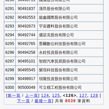
6291
90491837
漢昂股份有限公司
6292
90492553
懿鑫國際股份有限公司
6293
90492673
宇宙醬料股份有限公司
6294
90492744
優諾克股份有限公司
6295
90492765
墨爾數位科技股份有限公司
6296
90494258
永銓投資股份有限公司
6297
90495101
智鍇汽車貿易股份有限公司
6298
90495545
樂現科技股份有限公司
6299
90498917
領隆投資股份有限公司
6300
90500049
可立穩工程股份有限公司
[
第一頁
/
上一頁
]
124
,
125
, <126>,
127
,
128
[
下一頁
/
最後一頁
] 共有
8039
筆資料