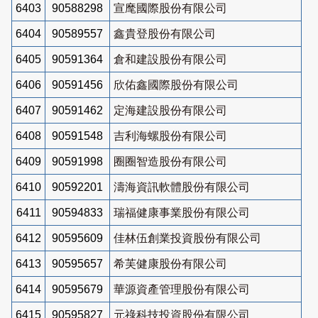
6403
90588298
宣麾國際股份有限公司
6404
90589557
鑫貴登股份有限公司
6405
90591364
倉和建設股份有限公司
6406
90591456
欣佑鑫國際股份有限公司
6407
90591462
定海建設股份有限公司
6408
90591548
吉利海螺股份有限公司
6409
90591998
圈圈智造股份有限公司
6410
90592201
濤海資訊軟體股份有限公司
6411
90594833
瑞福健康事業股份有限公司
6412
90595609
佳林伍創業投資股份有限公司
6413
90595657
希芙健康股份有限公司
6414
90595679
華源資產管理股份有限公司
6415
90595827
元祿科技投資股份有限公司