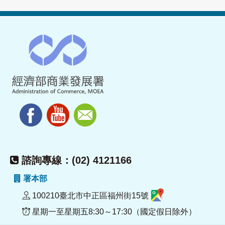
諮詢專線：(02) 4121166
署本部
100210臺北市中正區福州街15號
星期一至星期五8:30～17:30（國定假日除外）