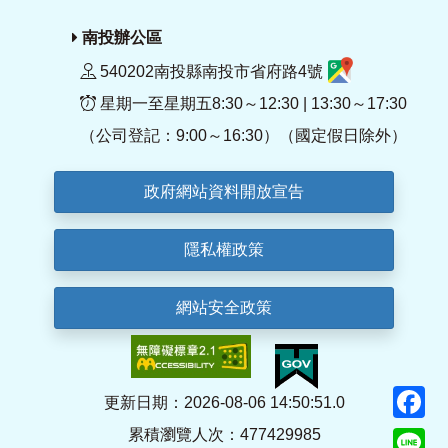
南投辦公區
540202南投縣南投市省府路4號
星期一至星期五8:30～12:30 | 13:30～17:30
（公司登記：9:00～16:30）（國定假日除外）
政府網站資料開放宣告
隱私權政策
網站安全政策
F
更新日期：2026-08-06 14:50:51.0
累積瀏覽人次：477429985
Li