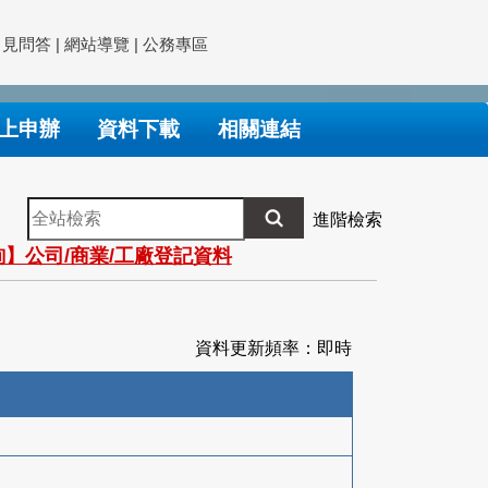
常見問答
|
網站導覽
|
公務專區
上申辦
資料下載
相關連結
全
進階檢索
站
】公司/商業/工廠登記資料
檢
索
資料更新頻率：即時