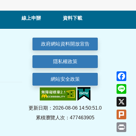
線上申辦
資料下載
政府網站資料開放宣告
隱私權政策
Fa
網站安全政策
Lin
X
更新日期：2026-08-06 14:50:51.0
Plu
累積瀏覽人次：477463905
Pri