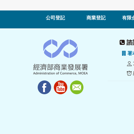
公司登記
商業登記
有限
諮詢