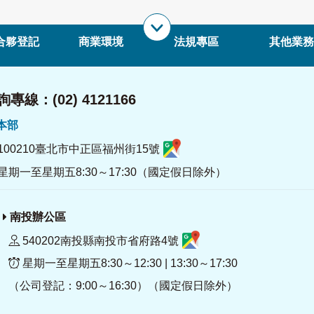
合夥登記
商業環境
法規專區
其他業務
專線：(02) 4121166
署本部
100210臺北市中正區福州街15號
星期一至星期五8:30～17:30（國定假日除外）
南投辦公區
540202南投縣南投市省府路4號
星期一至星期五8:30～12:30 | 13:30～17:30
（公司登記：9:00～16:30）（國定假日除外）