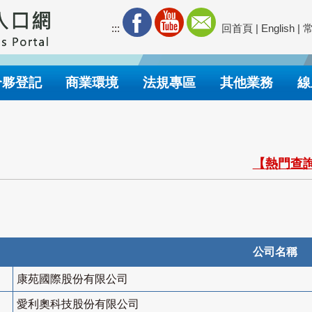
:::
回首頁
|
English
|
合夥登記
商業環境
法規專區
其他業務
線
【熱門查詢
公司名稱
康苑國際股份有限公司
愛利奧科技股份有限公司