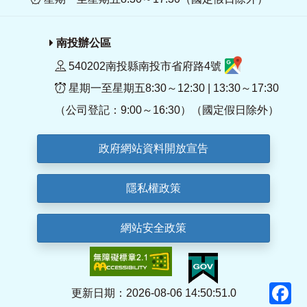
南投辦公區
540202南投縣南投市省府路4號
星期一至星期五8:30～12:30 | 13:30～17:30
（公司登記：9:00～16:30）（國定假日除外）
政府網站資料開放宣告
隱私權政策
網站安全政策
F
更新日期：2026-08-06 14:50:51.0