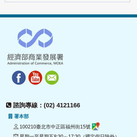
諮詢專線：(02) 4121166
署本部
100210臺北市中正區福州街15號
星期一至星期五8:30～17:30（國定假日除外）