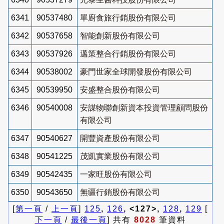
6341
90537480
單廚食旅行銷股份有限公司
6342
90537658
智能創新股份有限公司
6343
90537926
邁策整合行銷股份有限公司
6344
90538002
豪門世家全球開發股份有限公司
6345
90539950
安盛整合股份有限公司
6346
90540008
安謀物聯創新資本投資管理顧問股份
有限公司
6347
90540627
開豐資產股份有限公司
6348
90541225
茂凱實業股份有限公司
6349
90542435
一家旺股份有限公司
6350
90543650
無疆行銷股份有限公司
[
第一頁
/
上一頁
]
125
,
126
, <127>,
128
,
129
[
下一頁
/
最後一頁
] 共有
8028
筆資料