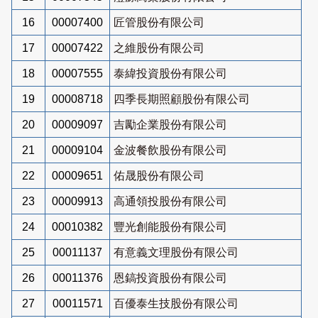
16
00007400
匠管股份有限公司
17
00007422
之維股份有限公司
18
00007555
泰緯投資股份有限公司
19
00008718
四季長期照顧股份有限公司
20
00009097
吉勵企業股份有限公司
21
00009104
金波餐飲股份有限公司
22
00009651
佑晟股份有限公司
23
00009913
高通領投股份有限公司
24
00010382
豐光創能股份有限公司
25
00011137
有意義文理股份有限公司
26
00011376
恩鎬投資股份有限公司
27
00011571
百優泰生技股份有限公司