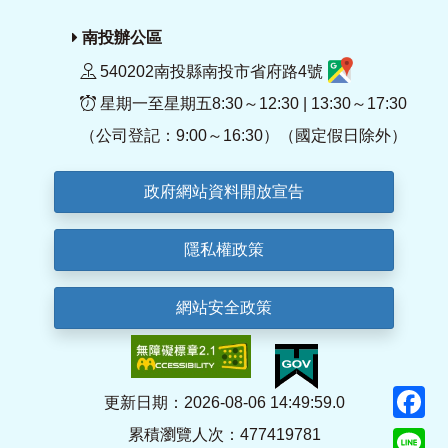
南投辦公區
540202南投縣南投市省府路4號
星期一至星期五8:30～12:30 | 13:30～17:30
（公司登記：9:00～16:30）（國定假日除外）
政府網站資料開放宣告
隱私權政策
網站安全政策
F
更新日期：2026-08-06 14:49:59.0
累積瀏覽人次：477419781
Li