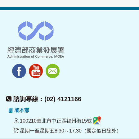
諮詢專線：(02) 4121166
署本部
100210臺北市中正區福州街15號
星期一至星期五8:30～17:30（國定假日除外）