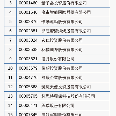
3
00001460
量子鑫投資股份有限公司
4
00001546
魔毒智能國際股份有限公司
5
00002876
惟動運動股份有限公司
6
00002881
鼎旺蜜醬燒烤股份有限公司
7
00003024
玄仁投資股份有限公司
8
00003538
秝驎國際股份有限公司
9
00003621
澄月股份有限公司
10
00003679
俊穎投資股份有限公司
11
00004776
舒晟企業股份有限公司
12
00005368
斑斑天使投資股份有限公司
13
00005705
杯思特環保科技股份有限公司
14
00006471
興瑞股份有限公司
15
00007345
灃源寓樂股份有限公司