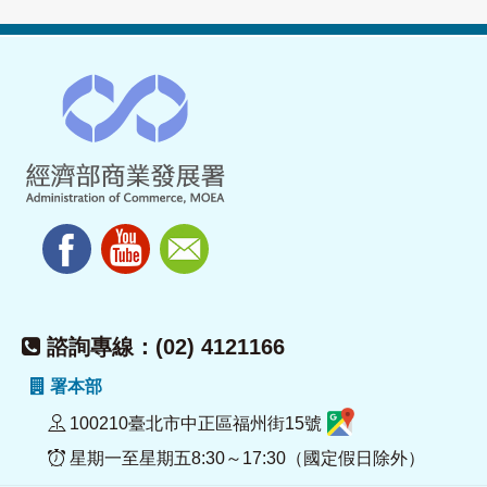
諮詢專線：(02) 4121166
署本部
100210臺北市中正區福州街15號
星期一至星期五8:30～17:30（國定假日除外）