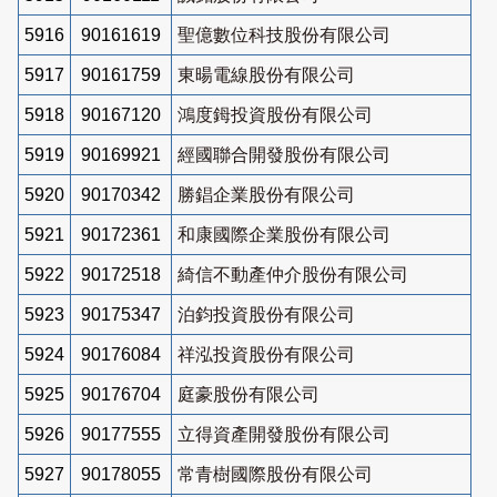
5916
90161619
聖億數位科技股份有限公司
5917
90161759
東暘電線股份有限公司
5918
90167120
鴻度鉧投資股份有限公司
5919
90169921
經國聯合開發股份有限公司
5920
90170342
勝錩企業股份有限公司
5921
90172361
和康國際企業股份有限公司
5922
90172518
綺信不動產仲介股份有限公司
5923
90175347
泊鈞投資股份有限公司
5924
90176084
祥泓投資股份有限公司
5925
90176704
庭豪股份有限公司
5926
90177555
立得資產開發股份有限公司
5927
90178055
常青樹國際股份有限公司