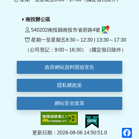
南投辦公區
540202南投縣南投市省府路4號
星期一至星期五8:30～12:30 | 13:30～17:30
（公司登記：9:00～16:30）（國定假日除外）
政府網站資料開放宣告
隱私權政策
網站安全政策
F
更新日期：2026-08-06 14:50:51.0