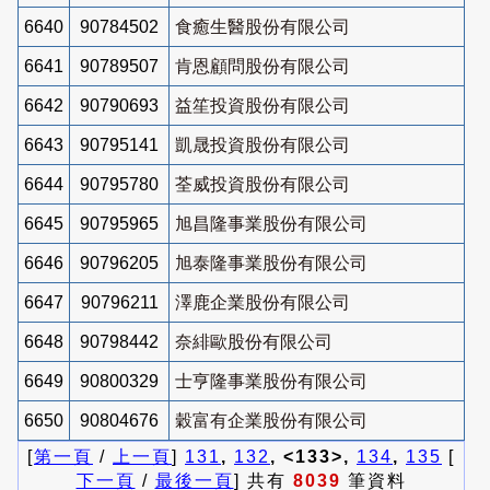
6640
90784502
食癒生醫股份有限公司
6641
90789507
肯恩顧問股份有限公司
6642
90790693
益笙投資股份有限公司
6643
90795141
凱晟投資股份有限公司
6644
90795780
荃威投資股份有限公司
6645
90795965
旭昌隆事業股份有限公司
6646
90796205
旭泰隆事業股份有限公司
6647
90796211
澤鹿企業股份有限公司
6648
90798442
奈緋歐股份有限公司
6649
90800329
士亨隆事業股份有限公司
6650
90804676
穀富有企業股份有限公司
[
第一頁
/
上一頁
]
131
,
132
, <133>,
134
,
135
[
下一頁
/
最後一頁
] 共有
8039
筆資料