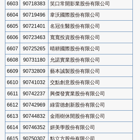
6603
90718383
笑口常開影業股份有限公司
6604
90719496
韋沃國際股份有限公司
6605
90721401
名冠生醫股份有限公司
6606
90723463
寬寬投資股份有限公司
6607
90725265
晴耕國際股份有限公司
6608
90731180
允諾實業股份有限公司
6609
90732809
藝本誠製股份有限公司
6610
90741032
交點創意股份有限公司
6611
90742237
興傑發實業股份有限公司
6612
90742969
綠雷德創新股份有限公司
6613
90744832
金雨樹休閒股份有限公司
6614
90746352
妍美學股份有限公司
6615
90750307
點立方股份有限公司