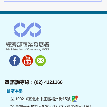
諮詢專線：(02) 4121166
署本部
100210臺北市中正區福州街15號
星期一至星期五8:30～17:30（國定假日除外）