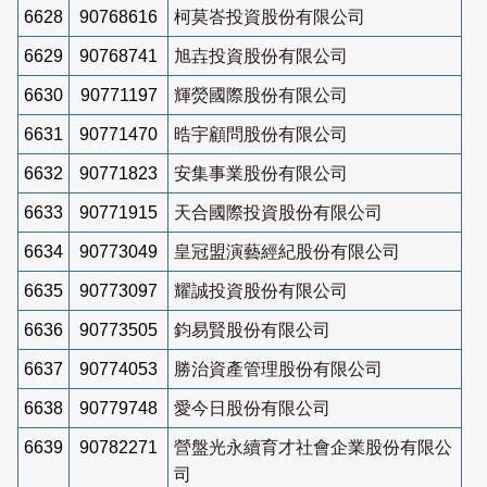
6628
90768616
柯莫峇投資股份有限公司
6629
90768741
旭壵投資股份有限公司
6630
90771197
輝熒國際股份有限公司
6631
90771470
晧宇顧問股份有限公司
6632
90771823
安集事業股份有限公司
6633
90771915
天合國際投資股份有限公司
6634
90773049
皇冠盟演藝經紀股份有限公司
6635
90773097
耀誠投資股份有限公司
6636
90773505
鈞易賢股份有限公司
6637
90774053
勝治資產管理股份有限公司
6638
90779748
愛今日股份有限公司
6639
90782271
營盤光永續育才社會企業股份有限公
司