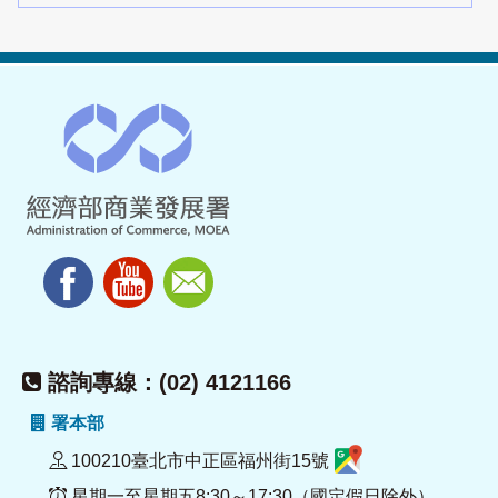
諮詢專線：(02) 4121166
署本部
100210臺北市中正區福州街15號
星期一至星期五8:30～17:30（國定假日除外）