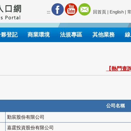
:::
回首頁
|
English
|
合夥登記
商業環境
法規專區
其他業務
線
【熱門查詢
公司名稱
勤宸股份有限公司
嘉霆投資股份有限公司