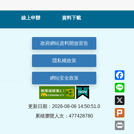
線上申辦
資料下載
政府網站資料開放宣告
隱私權政策
Fa
網站安全政策
Lin
X
更新日期：2026-08-06 14:50:51.0
Plu
累積瀏覽人次：477428780
Pri