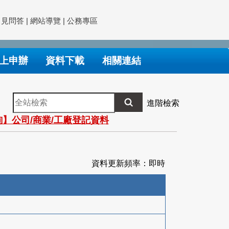
常見問答
|
網站導覽
|
公務專區
上申辦
資料下載
相關連結
全
進階檢索
站
】公司/商業/工廠登記資料
檢
索
資料更新頻率：即時