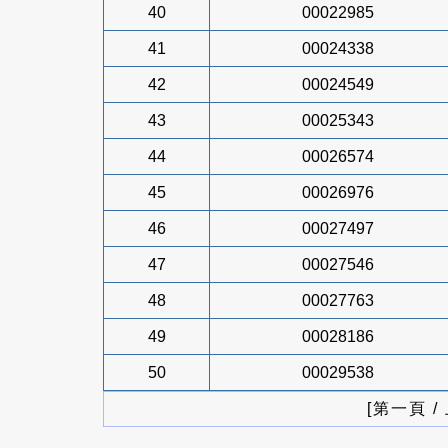
40
00022985
41
00024338
42
00024549
43
00025343
44
00026574
45
00026976
46
00027497
47
00027546
48
00027763
49
00028186
50
00029538
[第一頁 /