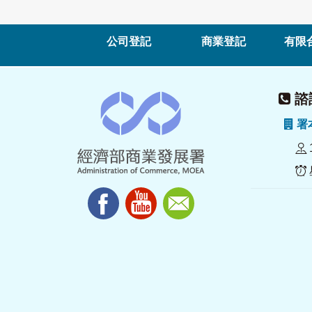
公司登記
商業登記
有限
諮詢