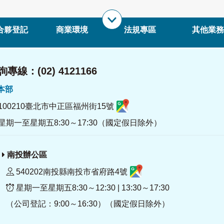
合夥登記
商業環境
法規專區
其他業務
專線：(02) 4121166
署本部
100210臺北市中正區福州街15號
星期一至星期五8:30～17:30（國定假日除外）
南投辦公區
540202南投縣南投市省府路4號
星期一至星期五8:30～12:30 | 13:30～17:30
（公司登記：9:00～16:30）（國定假日除外）