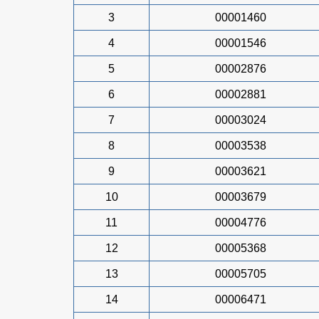
3
00001460
4
00001546
5
00002876
6
00002881
7
00003024
8
00003538
9
00003621
10
00003679
11
00004776
12
00005368
13
00005705
14
00006471