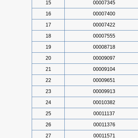
15
00007345
16
00007400
17
00007422
18
00007555
19
00008718
20
00009097
21
00009104
22
00009651
23
00009913
24
00010382
25
00011137
26
00011376
27
00011571