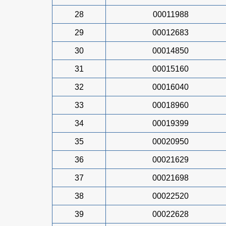
28
00011988
29
00012683
30
00014850
31
00015160
32
00016040
33
00018960
34
00019399
35
00020950
36
00021629
37
00021698
38
00022520
39
00022628