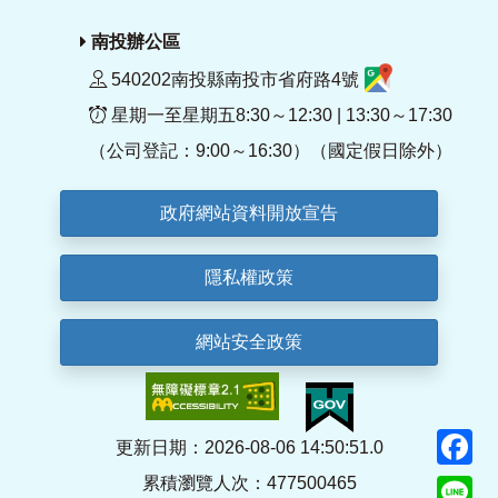
南投辦公區
540202南投縣南投市省府路4號
星期一至星期五8:30～12:30 | 13:30～17:30
（公司登記：9:00～16:30）（國定假日除外）
政府網站資料開放宣告
隱私權政策
網站安全政策
F
更新日期：2026-08-06 14:50:51.0
累積瀏覽人次：477500465
Li