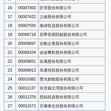
16
00007400
匠管股份有限公司
17
00007422
之維股份有限公司
18
00007555
泰緯投資股份有限公司
19
00008718
四季長期照顧股份有限公司
20
00009097
吉勵企業股份有限公司
21
00009104
金波餐飲股份有限公司
22
00009651
佑晟股份有限公司
23
00009913
高通領投股份有限公司
24
00010382
豐光創能股份有限公司
25
00011137
有意義文理股份有限公司
26
00011376
恩鎬投資股份有限公司
27
00011571
百優泰生技股份有限公司