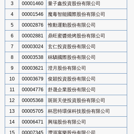
3
00001460
量子鑫投資股份有限公司
4
00001546
魔毒智能國際股份有限公司
5
00002876
惟動運動股份有限公司
6
00002881
鼎旺蜜醬燒烤股份有限公司
7
00003024
玄仁投資股份有限公司
8
00003538
秝驎國際股份有限公司
9
00003621
澄月股份有限公司
10
00003679
俊穎投資股份有限公司
11
00004776
舒晟企業股份有限公司
12
00005368
斑斑天使投資股份有限公司
13
00005705
杯思特環保科技股份有限公司
14
00006471
興瑞股份有限公司
15
00007345
灃源寓樂股份有限公司