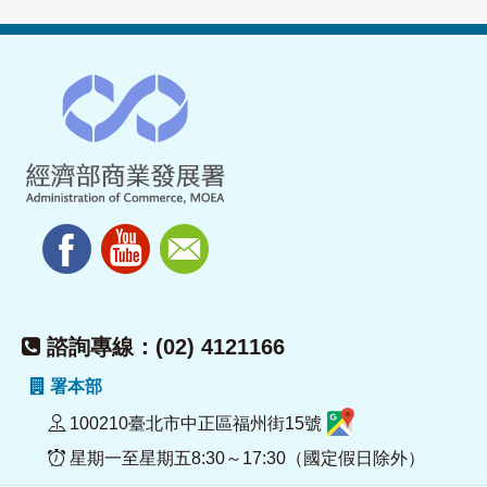
諮詢專線：(02) 4121166
署本部
100210臺北市中正區福州街15號
星期一至星期五8:30～17:30（國定假日除外）