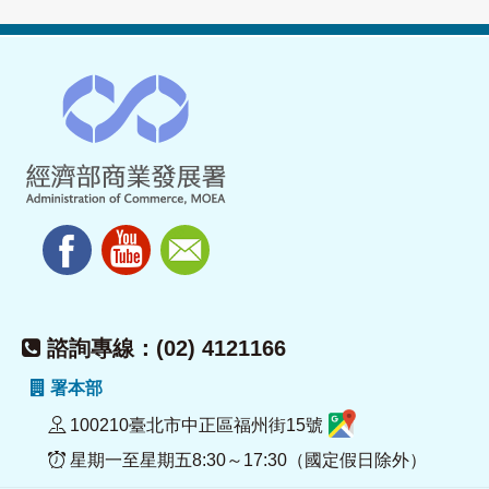
諮詢專線：(02) 4121166
署本部
100210臺北市中正區福州街15號
星期一至星期五8:30～17:30（國定假日除外）