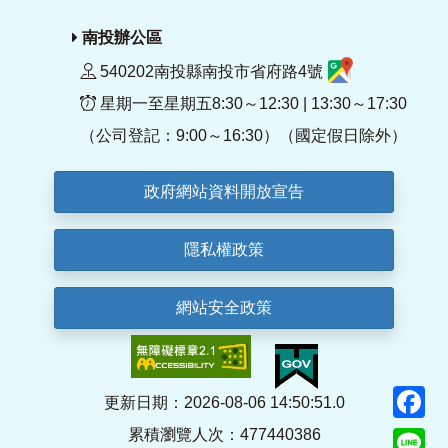
南投辦公區
540202南投縣南投市省府路4號
星期一至星期五8:30～12:30 | 13:30～17:30
（公司登記：9:00～16:30）（國定假日除外）
政府網站資料開放宣告
隱私權政策
網站安全政策
F
更新日期：2026-08-06 14:50:51.0
累積瀏覽人次：477440386
Li