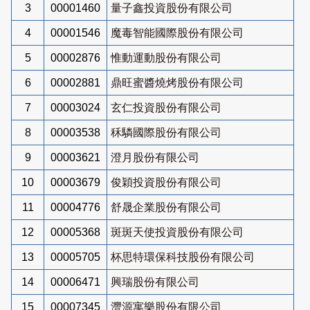
3
00001460
量子鑫投資股份有限公司
4
00001546
魔毒智能國際股份有限公司
5
00002876
惟動運動股份有限公司
6
00002881
鼎旺蜜醬燒烤股份有限公司
7
00003024
玄仁投資股份有限公司
8
00003538
秝驎國際股份有限公司
9
00003621
澄月股份有限公司
10
00003679
俊穎投資股份有限公司
11
00004776
舒晟企業股份有限公司
12
00005368
斑斑天使投資股份有限公司
13
00005705
杯思特環保科技股份有限公司
14
00006471
興瑞股份有限公司
15
00007345
灃源寓樂股份有限公司