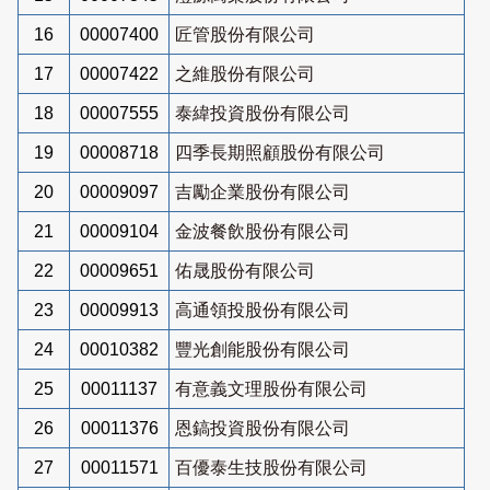
16
00007400
匠管股份有限公司
17
00007422
之維股份有限公司
18
00007555
泰緯投資股份有限公司
19
00008718
四季長期照顧股份有限公司
20
00009097
吉勵企業股份有限公司
21
00009104
金波餐飲股份有限公司
22
00009651
佑晟股份有限公司
23
00009913
高通領投股份有限公司
24
00010382
豐光創能股份有限公司
25
00011137
有意義文理股份有限公司
26
00011376
恩鎬投資股份有限公司
27
00011571
百優泰生技股份有限公司