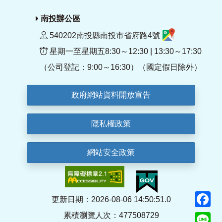
南投辦公區
540202南投縣南投市省府路4號
星期一至星期五8:30～12:30 | 13:30～17:30
（公司登記：9:00～16:30）（國定假日除外）
政府網站資料開放宣告
隱私權政策
網站安全政策
F
更新日期：2026-08-06 14:50:51.0
累積瀏覽人次：477508729
Li