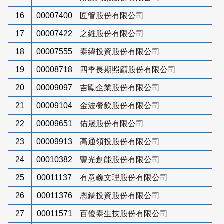
16
00007400
匠管股份有限公司
17
00007422
之維股份有限公司
18
00007555
泰緯投資股份有限公司
19
00008718
四季長期照顧股份有限公司
20
00009097
吉勵企業股份有限公司
21
00009104
金波餐飲股份有限公司
22
00009651
佑晟股份有限公司
23
00009913
高通領投股份有限公司
24
00010382
豐光創能股份有限公司
25
00011137
有意義文理股份有限公司
26
00011376
恩鎬投資股份有限公司
27
00011571
百優泰生技股份有限公司