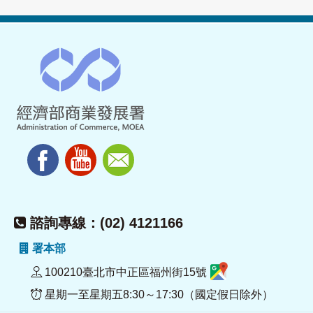
諮詢專線：(02) 4121166
署本部
100210臺北市中正區福州街15號
星期一至星期五8:30～17:30（國定假日除外）