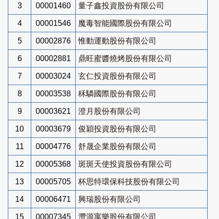
3
00001460
量子鑫投資股份有限公司
4
00001546
魔毒智能國際股份有限公司
5
00002876
惟動運動股份有限公司
6
00002881
鼎旺蜜醬燒烤股份有限公司
7
00003024
玄仁投資股份有限公司
8
00003538
秝驎國際股份有限公司
9
00003621
澄月股份有限公司
10
00003679
俊穎投資股份有限公司
11
00004776
舒晟企業股份有限公司
12
00005368
斑斑天使投資股份有限公司
13
00005705
杯思特環保科技股份有限公司
14
00006471
興瑞股份有限公司
15
00007345
灃源寓樂股份有限公司