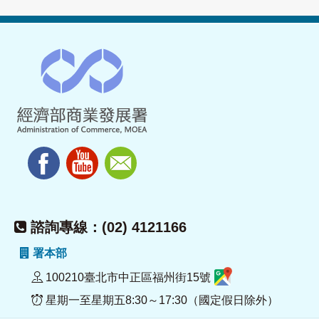
諮詢專線：(02) 4121166
署本部
100210臺北市中正區福州街15號
星期一至星期五8:30～17:30（國定假日除外）