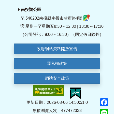
南投辦公區
540202南投縣南投市省府路4號
星期一至星期五8:30～12:30 | 13:30～17:30
（公司登記：9:00～16:30）（國定假日除外）
政府網站資料開放宣告
隱私權政策
網站安全政策
F
更新日期：2026-08-06 14:50:51.0
累積瀏覽人次：477472333
Li