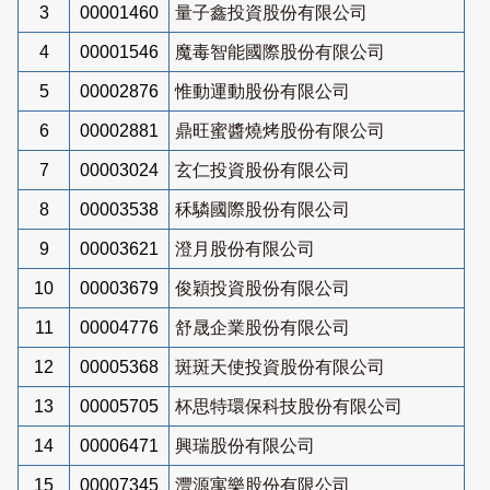
3
00001460
量子鑫投資股份有限公司
4
00001546
魔毒智能國際股份有限公司
5
00002876
惟動運動股份有限公司
6
00002881
鼎旺蜜醬燒烤股份有限公司
7
00003024
玄仁投資股份有限公司
8
00003538
秝驎國際股份有限公司
9
00003621
澄月股份有限公司
10
00003679
俊穎投資股份有限公司
11
00004776
舒晟企業股份有限公司
12
00005368
斑斑天使投資股份有限公司
13
00005705
杯思特環保科技股份有限公司
14
00006471
興瑞股份有限公司
15
00007345
灃源寓樂股份有限公司