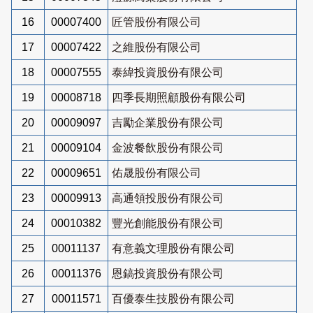
16
00007400
匠管股份有限公司
17
00007422
之維股份有限公司
18
00007555
泰緯投資股份有限公司
19
00008718
四季長期照顧股份有限公司
20
00009097
吉勵企業股份有限公司
21
00009104
金波餐飲股份有限公司
22
00009651
佑晟股份有限公司
23
00009913
高通領投股份有限公司
24
00010382
豐光創能股份有限公司
25
00011137
有意義文理股份有限公司
26
00011376
恩鎬投資股份有限公司
27
00011571
百優泰生技股份有限公司