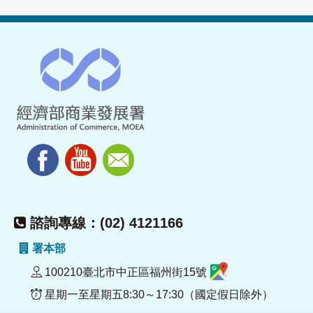
諮詢專線：(02) 4121166
署本部
100210臺北市中正區福州街15號
星期一至星期五8:30～17:30（國定假日除外）