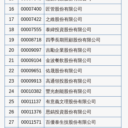
16
00007400
匠管股份有限公司
17
00007422
之維股份有限公司
18
00007555
泰緯投資股份有限公司
19
00008718
四季長期照顧股份有限公司
20
00009097
吉勵企業股份有限公司
21
00009104
金波餐飲股份有限公司
22
00009651
佑晟股份有限公司
23
00009913
高通領投股份有限公司
24
00010382
豐光創能股份有限公司
25
00011137
有意義文理股份有限公司
26
00011376
恩鎬投資股份有限公司
27
00011571
百優泰生技股份有限公司