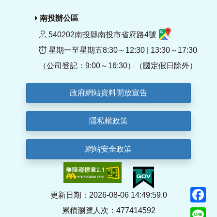
南投辦公區
540202南投縣南投市省府路4號
星期一至星期五8:30～12:30 | 13:30～17:30
（公司登記：9:00～16:30）（國定假日除外）
政府網站資料開放宣告
隱私權政策
網站安全政策
F
更新日期：2026-08-06 14:49:59.0
累積瀏覽人次：477414592
Li