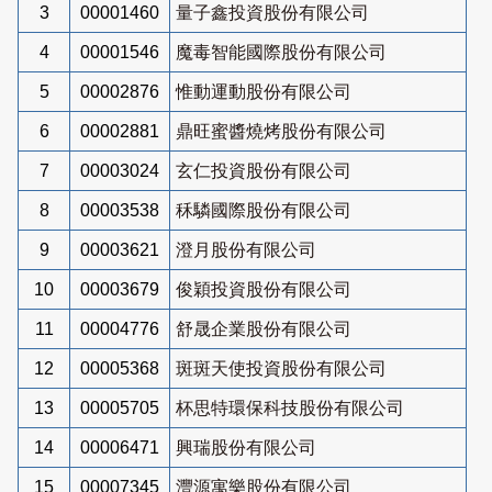
3
00001460
量子鑫投資股份有限公司
4
00001546
魔毒智能國際股份有限公司
5
00002876
惟動運動股份有限公司
6
00002881
鼎旺蜜醬燒烤股份有限公司
7
00003024
玄仁投資股份有限公司
8
00003538
秝驎國際股份有限公司
9
00003621
澄月股份有限公司
10
00003679
俊穎投資股份有限公司
11
00004776
舒晟企業股份有限公司
12
00005368
斑斑天使投資股份有限公司
13
00005705
杯思特環保科技股份有限公司
14
00006471
興瑞股份有限公司
15
00007345
灃源寓樂股份有限公司