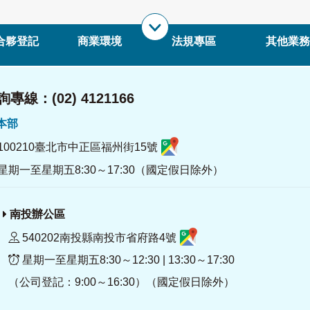
合夥登記
商業環境
法規專區
其他業務
專線：(02) 4121166
署本部
100210臺北市中正區福州街15號
星期一至星期五8:30～17:30（國定假日除外）
南投辦公區
540202南投縣南投市省府路4號
星期一至星期五8:30～12:30 | 13:30～17:30
（公司登記：9:00～16:30）（國定假日除外）