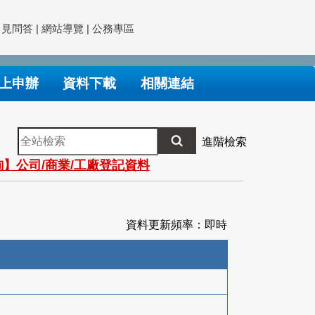
常見問答
|
網站導覽
|
公務專區
上申辦
資料下載
相關連結
全
進階檢索
站
】公司/商業/工廠登記資料
檢
索
資料更新頻率：即時