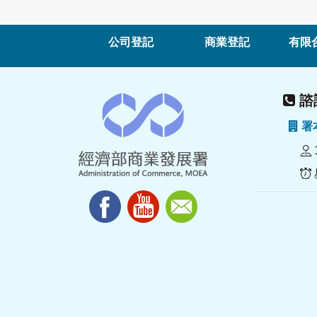
公司登記
商業登記
有限
諮詢