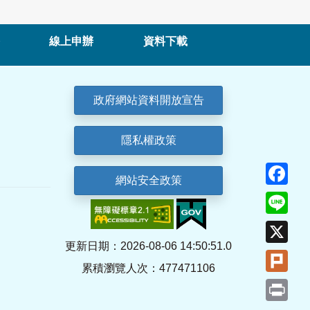
線上申辦
資料下載
政府網站資料開放宣告
隱私權政策
Fa
網站安全政策
Lin
X
更新日期：2026-08-06 14:50:51.0
Plu
累積瀏覽人次：477471106
Pri