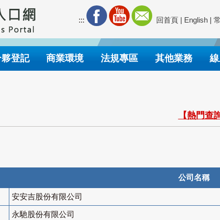
:::
回首頁
|
English
|
合夥登記
商業環境
法規專區
其他業務
線
【熱門查詢
公司名稱
安安吉股份有限公司
永馳股份有限公司