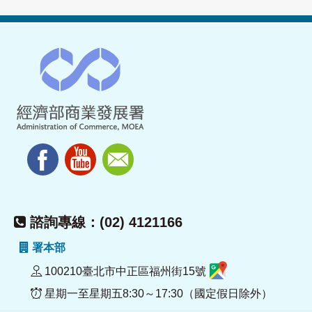
諮詢專線：(02) 4121166
署本部
100210臺北市中正區福州街15號
星期一至星期五8:30～17:30（國定假日除外）