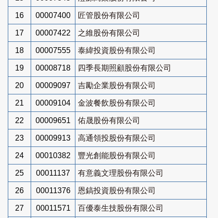
16
00007400
匠管股份有限公司
17
00007422
之維股份有限公司
18
00007555
泰緯投資股份有限公司
19
00008718
四季長期照顧股份有限公司
20
00009097
吉勵企業股份有限公司
21
00009104
金波餐飲股份有限公司
22
00009651
佑晟股份有限公司
23
00009913
高通領投股份有限公司
24
00010382
豐光創能股份有限公司
25
00011137
有意義文理股份有限公司
26
00011376
恩鎬投資股份有限公司
27
00011571
百優泰生技股份有限公司