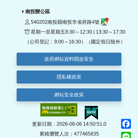
南投辦公區
540202南投縣南投市省府路4號
星期一至星期五8:30～12:30 | 13:30～17:30
（公司登記：9:00～16:30）（國定假日除外）
政府網站資料開放宣告
隱私權政策
網站安全政策
F
更新日期：2026-08-06 14:50:51.0
累積瀏覽人次：477465835
Li