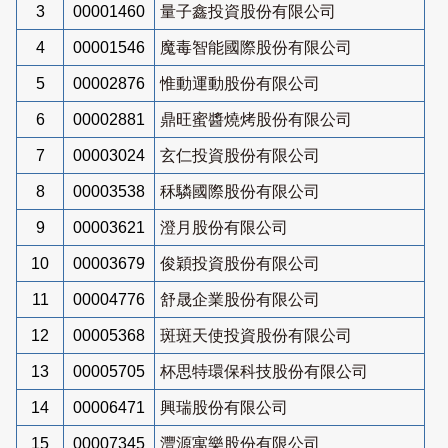
3
00001460
量子鑫投資股份有限公司
4
00001546
魔毒智能國際股份有限公司
5
00002876
惟動運動股份有限公司
6
00002881
鼎旺蜜醬燒烤股份有限公司
7
00003024
玄仁投資股份有限公司
8
00003538
秝驎國際股份有限公司
9
00003621
澄月股份有限公司
10
00003679
俊穎投資股份有限公司
11
00004776
舒晟企業股份有限公司
12
00005368
斑斑天使投資股份有限公司
13
00005705
杯思特環保科技股份有限公司
14
00006471
興瑞股份有限公司
15
00007345
灃源寓樂股份有限公司