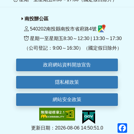
南投辦公區
540202南投縣南投市省府路4號
星期一至星期五8:30～12:30 | 13:30～17:30
（公司登記：9:00～16:30）（國定假日除外）
政府網站資料開放宣告
隱私權政策
網站安全政策
F
更新日期：2026-08-06 14:50:51.0