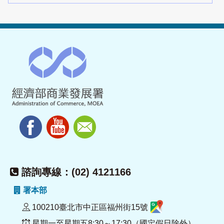
諮詢專線：(02) 4121166
署本部
100210臺北市中正區福州街15號
星期一至星期五8:30～17:30（國定假日除外）