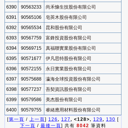
6390
90563233
尚禾慷生技股份有限公司
6391
90565106
皂莢木股份有限公司
6392
90565534
昆和股份有限公司
6393
90567759
富鋒投資股份有限公司
6394
90569715
真福聯實業股份有限公司
6395
90571677
伊凡思特股份有限公司
6396
90572155
永日實業股份有限公司
6397
90575688
瀛海全球投資股份有限公司
6398
90577237
吾契資訊股份有限公司
6399
90579586
美杰股份有限公司
6400
90579755
睿緒應用材料股份有限公司
[
第一頁
/
上一頁
]
126
,
127
, <128>,
129
,
130
[
下一頁
/
最後一頁
] 共有
8042
筆資料