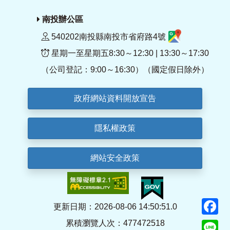
南投辦公區
540202南投縣南投市省府路4號
星期一至星期五8:30～12:30 | 13:30～17:30
（公司登記：9:00～16:30）（國定假日除外）
政府網站資料開放宣告
隱私權政策
網站安全政策
F
更新日期：2026-08-06 14:50:51.0
累積瀏覽人次：477472518
Li