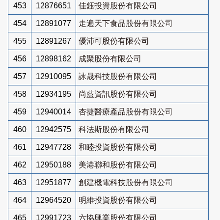
453
12876651
佳鈺投資股份有限公司
454
12891077
走遍天下食品股份有限公司
455
12891267
優沛可股份有限公司
456
12898162
成聚股份有限公司
457
12910095
詠晟科技股份有限公司
458
12934195
尚藍資訊股份有限公司
459
12940014
杏捷醫療產品股份有限公司
460
12942575
科法斯股份有限公司
461
12947728
和睦投資股份有限公司
462
12950188
美港聯和股份有限公司
463
12951877
創建機電科技股份有限公司
464
12964520
明維投資股份有限公司
465
12991723
六協興業股份有限公司