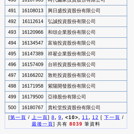
491
16108013
興日盛投資股份有限公司
492
16112614
弘誠投資股份有限公司
493
16120966
和頌企業股份有限公司
494
16134547
富瑜投資股份有限公司
495
16147389
祥翟企業股份有限公司
496
16157409
台班投資股份有限公司
497
16166202
敦乾投資股份有限公司
498
16171958
紫陽開發股份有限公司
499
16179500
亞祿股份有限公司
500
16180767
貴松堂投資股份有限公司
[
第一頁
/
上一頁
]
8
,
9
, <10>,
11
,
12
[
下一頁
/
最後一頁
] 共有
8039
筆資料