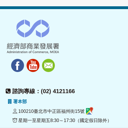
諮詢專線：(02) 4121166
署本部
100210臺北市中正區福州街15號
星期一至星期五8:30～17:30（國定假日除外）