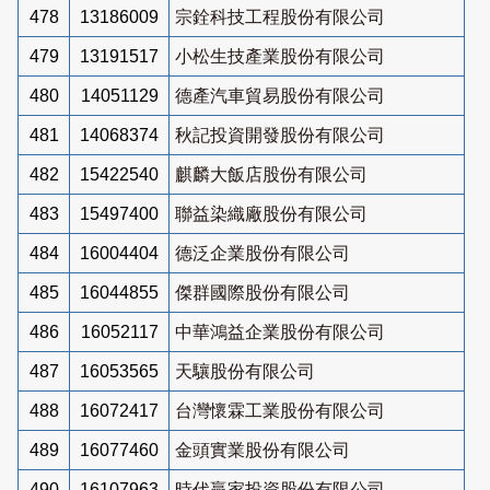
478
13186009
宗銓科技工程股份有限公司
479
13191517
小松生技產業股份有限公司
480
14051129
德產汽車貿易股份有限公司
481
14068374
秋記投資開發股份有限公司
482
15422540
麒麟大飯店股份有限公司
483
15497400
聯益染織廠股份有限公司
484
16004404
德泛企業股份有限公司
485
16044855
傑群國際股份有限公司
486
16052117
中華鴻益企業股份有限公司
487
16053565
天驤股份有限公司
488
16072417
台灣懷霖工業股份有限公司
489
16077460
金頭實業股份有限公司
490
16107963
時代贏家投資股份有限公司