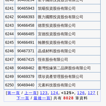
6241
90465943
筑暘投資股份有限公司
6242
90466393
匯力國際投資股份有限公司
6243
90466458
德萱投資股份有限公司
6244
90466485
宜德投資股份有限公司
6245
90466491
翰勝投資股份有限公司
6246
90467371
晶成材料股份有限公司
6247
90467415
恆依股份有限公司
6248
90468462
臺灣投緣第二品牌股份有限公司
6249
90469379
璞珍資產管理股份有限公司
6250
90469440
元素科技股份有限公司
[
第一頁
/
上一頁
]
123
,
124
, <125>,
126
,
127
[
下一頁
/
最後一頁
] 共有
8028
筆資料