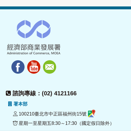
諮詢專線：(02) 4121166
署本部
100210臺北市中正區福州街15號
星期一至星期五8:30～17:30（國定假日除外）