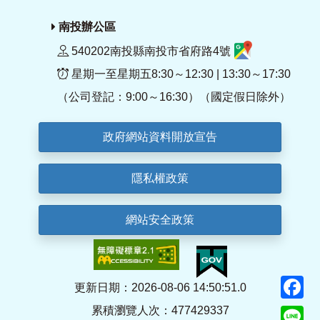
南投辦公區
540202南投縣南投市省府路4號
星期一至星期五8:30～12:30 | 13:30～17:30
（公司登記：9:00～16:30）（國定假日除外）
政府網站資料開放宣告
隱私權政策
網站安全政策
F
更新日期：2026-08-06 14:50:51.0
累積瀏覽人次：477429337
Li