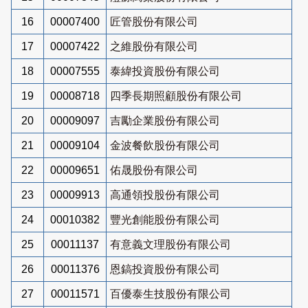
16
00007400
匠管股份有限公司
17
00007422
之維股份有限公司
18
00007555
泰緯投資股份有限公司
19
00008718
四季長期照顧股份有限公司
20
00009097
吉勵企業股份有限公司
21
00009104
金波餐飲股份有限公司
22
00009651
佑晟股份有限公司
23
00009913
高通領投股份有限公司
24
00010382
豐光創能股份有限公司
25
00011137
有意義文理股份有限公司
26
00011376
恩鎬投資股份有限公司
27
00011571
百優泰生技股份有限公司