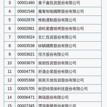
3
00001460
量子鑫投資股份有限公司
4
00001546
魔毒智能國際股份有限公司
5
00002876
惟動運動股份有限公司
6
00002881
鼎旺蜜醬燒烤股份有限公司
7
00003024
玄仁投資股份有限公司
8
00003538
秝驎國際股份有限公司
9
00003621
澄月股份有限公司
10
00003679
俊穎投資股份有限公司
11
00004776
舒晟企業股份有限公司
12
00005368
斑斑天使投資股份有限公司
13
00005705
杯思特環保科技股份有限公司
14
00006471
興瑞股份有限公司
15
00007345
灃源寓樂股份有限公司