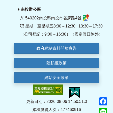
南投辦公區
540202南投縣南投市省府路4號
星期一至星期五8:30～12:30 | 13:30～17:30
（公司登記：9:00～16:30）（國定假日除外）
政府網站資料開放宣告
隱私權政策
網站安全政策
F
更新日期：2026-08-06 14:50:51.0
累積瀏覽人次：477460916
Li