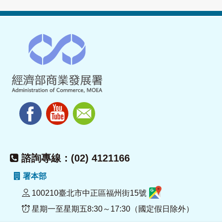
諮詢專線：(02) 4121166
署本部
100210臺北市中正區福州街15號
星期一至星期五8:30～17:30（國定假日除外）