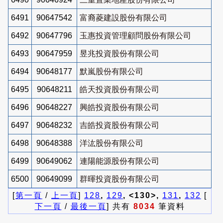
6491
90647542
富裔菱建設股份有限公司
6492
90647796
玉惠投資管理顧問股份有限公司
6493
90647959
昱兆投資股份有限公司
6494
90648177
默嵐股份有限公司
6495
90648211
皓天投資股份有限公司
6496
90648227
興皓投資股份有限公司
6497
90648232
吉皓投資股份有限公司
6498
90648388
洋汯股份有限公司
6499
90649062
連陽能源股份有限公司
6500
90649099
群暉投資股份有限公司
[
第一頁
/
上一頁
]
128
,
129
, <130>,
131
,
132
[
下一頁
/
最後一頁
] 共有
8034
筆資料