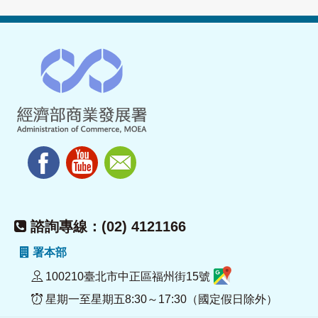
諮詢專線：(02) 4121166
署本部
100210臺北市中正區福州街15號
星期一至星期五8:30～17:30（國定假日除外）