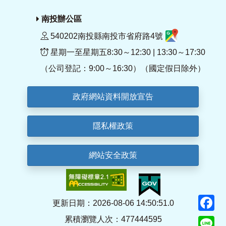
南投辦公區
540202南投縣南投市省府路4號
星期一至星期五8:30～12:30 | 13:30～17:30
（公司登記：9:00～16:30）（國定假日除外）
政府網站資料開放宣告
隱私權政策
網站安全政策
F
更新日期：2026-08-06 14:50:51.0
累積瀏覽人次：477444595
Li