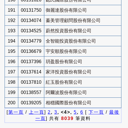
191
00131750
御麗達股份有限公司
192
00134074
蓁美管理顧問股份有限公司
193
00134525
蔚然投資股份有限公司
194
00134779
全智能投資股份有限公司
195
00136679
宇安順股份有限公司
196
00137396
玥盈股份有限公司
197
00137614
家洋投資股份有限公司
198
00137810
紅玉股份有限公司
199
00138557
阿爾波股份有限公司
200
00139205
相穩國際股份有限公司
[
第一頁
/
上一頁
]
2
,
3
, <4>,
5
,
6
[
下一頁
/
最後
一頁
] 共有
8039
筆資料