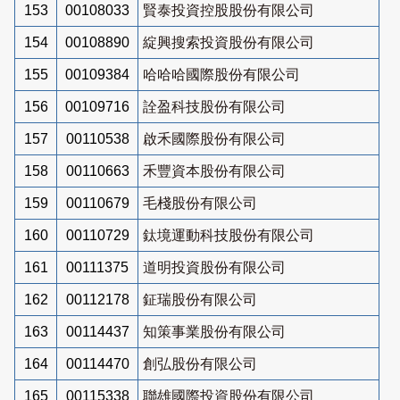
153
00108033
賢泰投資控股股份有限公司
154
00108890
綻興搜索投資股份有限公司
155
00109384
哈哈哈國際股份有限公司
156
00109716
詮盈科技股份有限公司
157
00110538
啟禾國際股份有限公司
158
00110663
禾豐資本股份有限公司
159
00110679
毛棧股份有限公司
160
00110729
鈦境運動科技股份有限公司
161
00111375
道明投資股份有限公司
162
00112178
鉦瑞股份有限公司
163
00114437
知策事業股份有限公司
164
00114470
創弘股份有限公司
165
00115338
聯雄國際投資股份有限公司