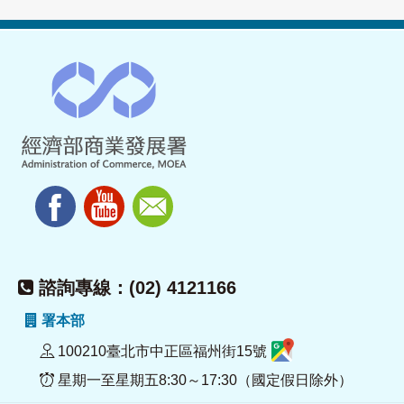
諮詢專線：(02) 4121166
署本部
100210臺北市中正區福州街15號
星期一至星期五8:30～17:30（國定假日除外）