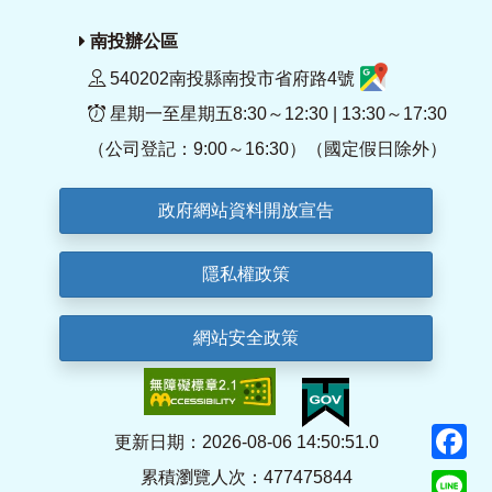
南投辦公區
540202南投縣南投市省府路4號
星期一至星期五8:30～12:30 | 13:30～17:30
（公司登記：9:00～16:30）（國定假日除外）
政府網站資料開放宣告
隱私權政策
網站安全政策
F
更新日期：2026-08-06 14:50:51.0
累積瀏覽人次：477475844
Li