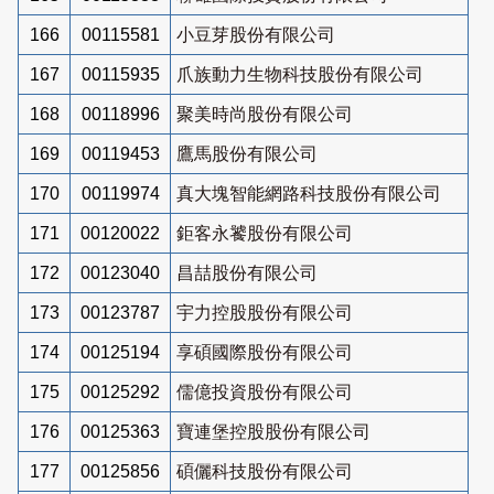
166
00115581
小豆芽股份有限公司
167
00115935
爪族動力生物科技股份有限公司
168
00118996
聚美時尚股份有限公司
169
00119453
鷹馬股份有限公司
170
00119974
真大塊智能網路科技股份有限公司
171
00120022
鉅客永饕股份有限公司
172
00123040
昌喆股份有限公司
173
00123787
宇力控股股份有限公司
174
00125194
享碩國際股份有限公司
175
00125292
儒億投資股份有限公司
176
00125363
寶連堡控股股份有限公司
177
00125856
碩儷科技股份有限公司