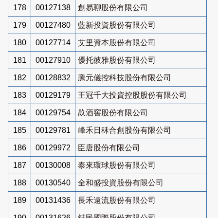
178
00127138
創易聊股份有限公司
179
00127480
藍新投資股份有限公司
180
00127714
艾里資本股份有限公司
181
00127910
優托彼雅股份有限公司
182
00128832
騰元儀控科技股份有限公司
183
00129179
王冠千大投資控股股份有限公司
184
00129754
镹酒窖股份有限公司
185
00129781
峰禾日秝合創股份有限公司
186
00129972
臣唐股份有限公司
187
00130008
泰來環球股份有限公司
188
00130540
全和盛投資股份有限公司
189
00131436
長禾遠流股份有限公司
190
00131626
鋕民國際股份有限公司