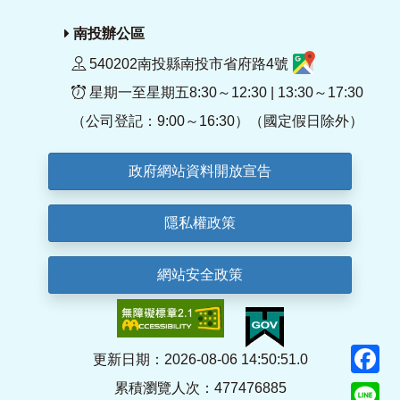
南投辦公區
540202南投縣南投市省府路4號
星期一至星期五8:30～12:30 | 13:30～17:30
（公司登記：9:00～16:30）（國定假日除外）
政府網站資料開放宣告
隱私權政策
網站安全政策
F
更新日期：2026-08-06 14:50:51.0
累積瀏覽人次：477476885
Li