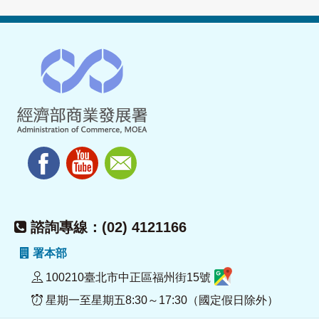
諮詢專線：(02) 4121166
署本部
100210臺北市中正區福州街15號
星期一至星期五8:30～17:30（國定假日除外）