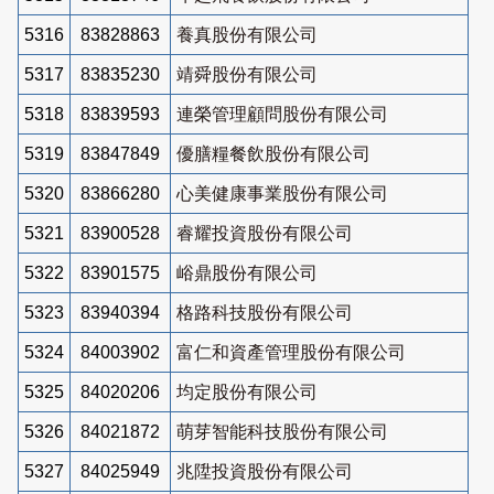
5316
83828863
養真股份有限公司
5317
83835230
靖舜股份有限公司
5318
83839593
連榮管理顧問股份有限公司
5319
83847849
優膳糧餐飲股份有限公司
5320
83866280
心美健康事業股份有限公司
5321
83900528
睿耀投資股份有限公司
5322
83901575
峪鼎股份有限公司
5323
83940394
格路科技股份有限公司
5324
84003902
富仁和資產管理股份有限公司
5325
84020206
均定股份有限公司
5326
84021872
萌芽智能科技股份有限公司
5327
84025949
兆陞投資股份有限公司