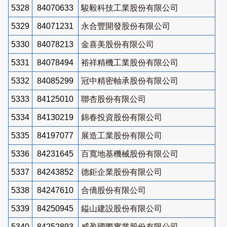
5328
84070633
駿毅科技工業股份有限公司
5329
84071231
永合豐開發股份有限公司
5330
84078213
金喜美股份有限公司
5331
84078494
裕祥精機工業股份有限公司
5332
84085299
冠中精密軸承股份有限公司
5333
84125010
聯杏股份有限公司
5334
84130219
錦春投資股份有限公司
5335
84197077
展造工業股份有限公司
5336
84231645
百寬地基機械股份有限公司
5337
84243852
德鉅企業股份有限公司
5338
84247610
合僑股份有限公司
5339
84250945
鎰山建設股份有限公司
5340
84252893
威盈國際實業股份有限公司