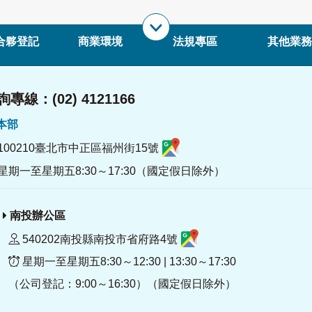
合夥登記
商業環境
法規專區
其他業務
專線：(02) 4121166
署本部
100210臺北市中正區福州街15號
星期一至星期五8:30～17:30（國定假日除外）
南投辦公區
540202南投縣南投市省府路4號
星期一至星期五8:30～12:30 | 13:30～17:30
（公司登記：9:00～16:30）（國定假日除外）