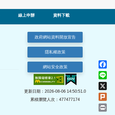
線上申辦
資料下載
政府網站資料開放宣告
隱私權政策
Fa
網站安全政策
Lin
X
更新日期：2026-08-06 14:50:51.0
Plu
累積瀏覽人次：477477174
Pri