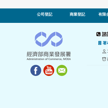
公司登記
商業登記
有限
諮詢