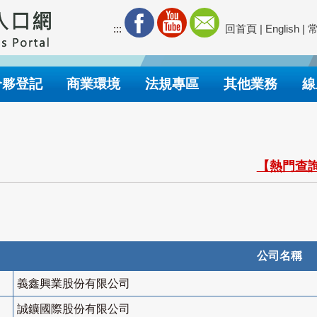
:::
回首頁
|
English
|
合夥登記
商業環境
法規專區
其他業務
線
【熱門查詢
公司名稱
義鑫興業股份有限公司
誠鑛國際股份有限公司