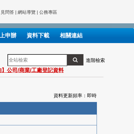
常見問答
|
網站導覽
|
公務專區
上申辦
資料下載
相關連結
全
進階檢索
站
】公司/商業/工廠登記資料
檢
索
資料更新頻率：即時