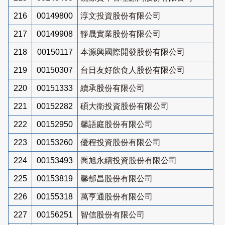
216
00149800
淳文投資股份有限公司
217
00149908
靜晟實業股份有限公司
218
00150117
本源興國際開發股份有限公司
219
00150307
台日友好飲食人股份有限公司
220
00151333
續承股份有限公司
221
00152282
碩大衛投資股份有限公司
222
00152950
馨語庭股份有限公司
223
00153260
優程投資股份有限公司
224
00153493
喬旭永續投資股份有限公司
225
00153819
馨郁昌股份有限公司
226
00155318
萬亨通股份有限公司
227
00156251
智信股份有限公司