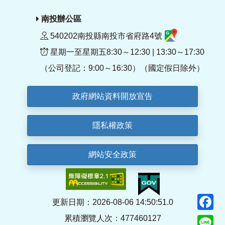
南投辦公區
540202南投縣南投市省府路4號
星期一至星期五8:30～12:30 | 13:30～17:30
（公司登記：9:00～16:30）（國定假日除外）
政府網站資料開放宣告
隱私權政策
網站安全政策
F
更新日期：2026-08-06 14:50:51.0
累積瀏覽人次：477460127
Li