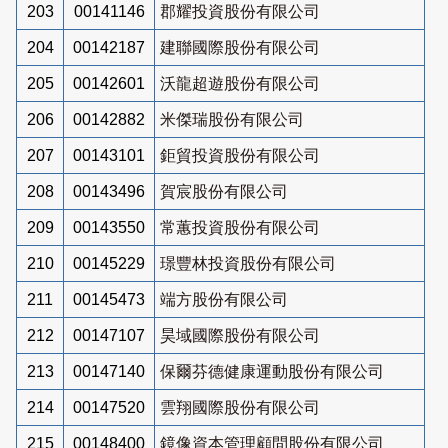
203
00141146
郡耀投資股份有限公司
204
00142187
建聯國際股份有限公司
205
00142601
沃龍超遊股份有限公司
206
00142882
米傑瑞股份有限公司
207
00143101
鉅貿投資股份有限公司
208
00143496
賀宸股份有限公司
209
00143550
常蕙投資股份有限公司
210
00145229
璟豐林投資股份有限公司
211
00145473
端方股份有限公司
212
00147107
昊域國際股份有限公司
213
00147140
保爾芬德健康運動股份有限公司
214
00147520
雲翔國際股份有限公司
215
00148400
鏡像資本管理顧問股份有限公司