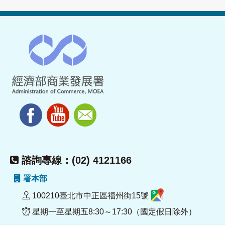
諮詢專線：(02) 4121166
署本部
100210臺北市中正區福州街15號
星期一至星期五8:30～17:30（國定假日除外）