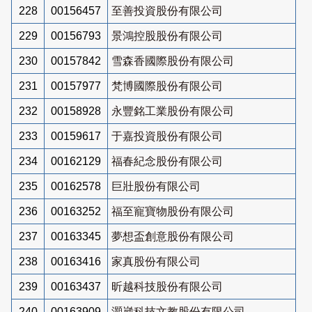
228
00156457
至善投資股份有限公司
229
00156793
景鴻控股股份有限公司
230
00157842
雪森香國際股份有限公司
231
00157977
梵博國際股份有限公司
232
00158928
永豐銘工業股份有限公司
233
00159617
于嘉投資股份有限公司
234
00162129
福春紀念股份有限公司
235
00162578
巨壯股份有限公司
236
00163252
福至寵寶物股份有限公司
237
00163345
夢想盃創意股份有限公司
238
00163416
家真股份有限公司
239
00163437
昕越科技股份有限公司
240
00163909
灝崴科技文教股份有限公司