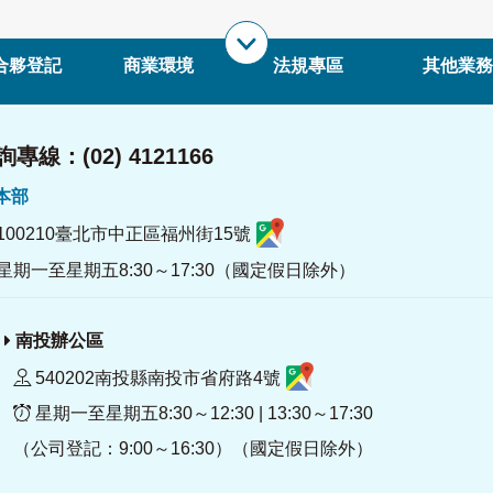
合夥登記
商業環境
法規專區
其他業務
專線：(02) 4121166
署本部
100210臺北市中正區福州街15號
星期一至星期五8:30～17:30（國定假日除外）
南投辦公區
540202南投縣南投市省府路4號
星期一至星期五8:30～12:30 | 13:30～17:30
（公司登記：9:00～16:30）（國定假日除外）