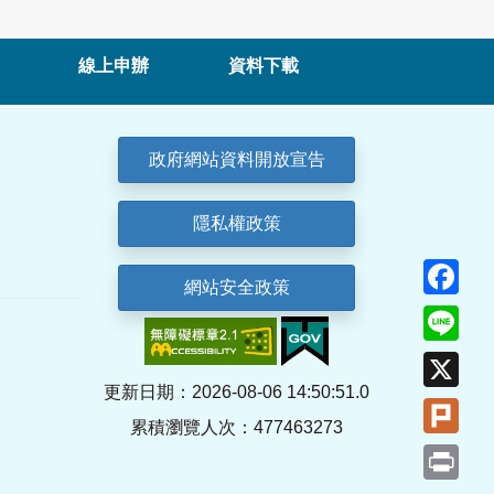
線上申辦
資料下載
政府網站資料開放宣告
隱私權政策
Fa
網站安全政策
Lin
X
更新日期：2026-08-06 14:50:51.0
Plu
累積瀏覽人次：477463273
Pri