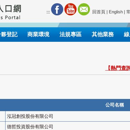
:::
回首頁
|
English
|
合夥登記
商業環境
法規專區
其他業務
線
【熱門查詢
公司名稱
泓冠創投股份有限公司
德哲投資股份有限公司