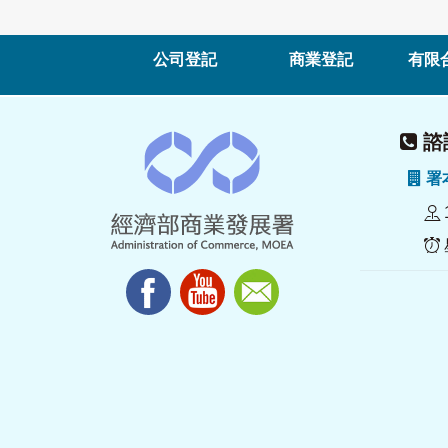
公司登記
商業登記
有限
諮詢