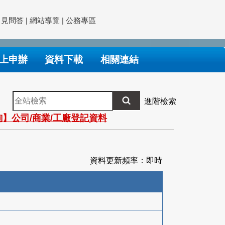
常見問答
|
網站導覽
|
公務專區
上申辦
資料下載
相關連結
全
進階檢索
站
】公司/商業/工廠登記資料
檢
索
資料更新頻率：即時