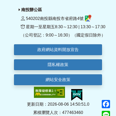
南投辦公區
540202南投縣南投市省府路4號
星期一至星期五8:30～12:30 | 13:30～17:30
（公司登記：9:00～16:30）（國定假日除外）
政府網站資料開放宣告
隱私權政策
網站安全政策
F
更新日期：2026-08-06 14:50:51.0
累積瀏覽人次：477463460
Li