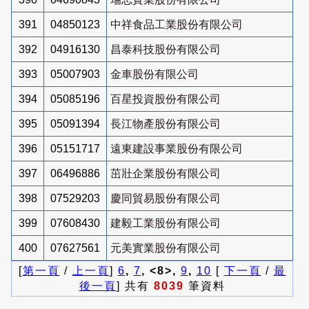
391
04850123
中祥食品工業股份有限公司
392
04916130
昌泰科技股份有限公司
393
05007903
金車股份有限公司
394
05085196
百星投資股份有限公司
395
05091394
長江物產股份有限公司
396
05151717
遠東建設事業股份有限公司
397
06496886
茁壯企業股份有限公司
398
07529203
慶同貿易股份有限公司
399
07608430
建毅工業股份有限公司
400
07627561
元美實業股份有限公司
[
第一頁
/
上一頁
]
6
,
7
, <8>,
9
,
10
[
下一頁
/
最
後一頁
] 共有
8039
筆資料