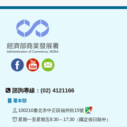
諮詢專線：(02) 4121166
署本部
100210臺北市中正區福州街15號
星期一至星期五8:30～17:30（國定假日除外）