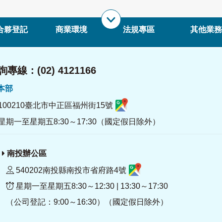
合夥登記
商業環境
法規專區
其他業務
專線：(02) 4121166
署本部
100210臺北市中正區福州街15號
星期一至星期五8:30～17:30（國定假日除外）
南投辦公區
540202南投縣南投市省府路4號
星期一至星期五8:30～12:30 | 13:30～17:30
（公司登記：9:00～16:30）（國定假日除外）