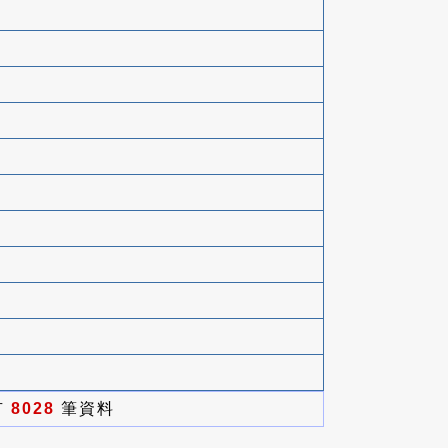
有
8028
筆資料