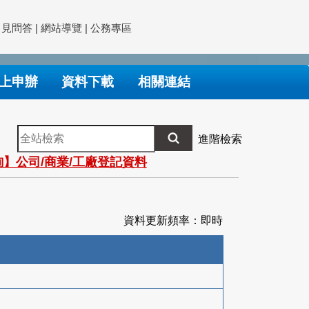
常見問答
|
網站導覽
|
公務專區
上申辦
資料下載
相關連結
全
進階檢索
站
】公司/商業/工廠登記資料
檢
索
資料更新頻率：即時