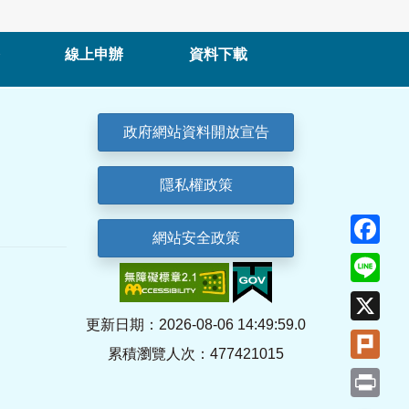
線上申辦
資料下載
政府網站資料開放宣告
隱私權政策
Fa
網站安全政策
Lin
X
更新日期：2026-08-06 14:49:59.0
Plu
累積瀏覽人次：477421015
Pri