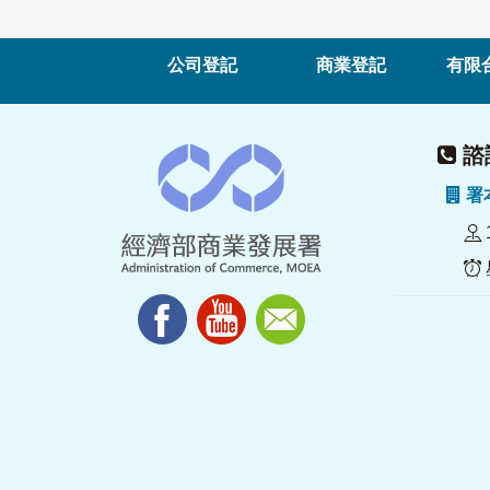
公司登記
商業登記
有限
諮詢