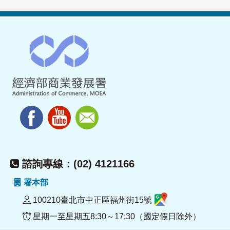
諮詢專線：(02) 4121166
署本部
100210臺北市中正區福州街15號
星期一至星期五8:30～17:30（國定假日除外）