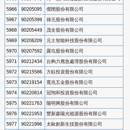
5966
90205095
傑閔股份有限公司
5967
90205399
祿元股份有限公司
5968
90205449
茂全股份有限公司
5969
90206209
元土智能科技股份有限公司
5970
90207592
露坑股份有限公司
5971
90212434
台夠力應急處理股份有限公司
5972
90215586
方鈺投資股份有限公司
5973
90219154
寬兆五金股份有限公司
5974
90220814
冠翔和投資股份有限公司
5975
90221763
陽明興股份有限公司
5976
90221953
豐新森陽光能源股份有限公司
5977
90221996
太歐創新生技股份有限公司