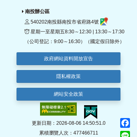
南投辦公區
540202南投縣南投市省府路4號
星期一至星期五8:30～12:30 | 13:30～17:30
（公司登記：9:00～16:30）（國定假日除外）
政府網站資料開放宣告
隱私權政策
網站安全政策
F
更新日期：2026-08-06 14:50:51.0
累積瀏覽人次：477466711
Li