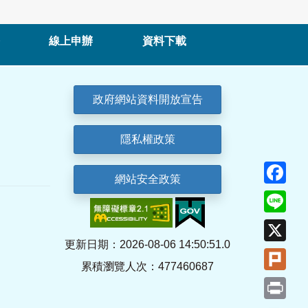
線上申辦
資料下載
政府網站資料開放宣告
隱私權政策
Fa
網站安全政策
Lin
X
更新日期：2026-08-06 14:50:51.0
Plu
累積瀏覽人次：477460687
Pri