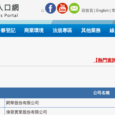
:::
回首頁
|
English
|
合夥登記
商業環境
法規專區
其他業務
線
【熱門查詢
公司名稱
閎華股份有限公司
偉蓉實業股份有限公司