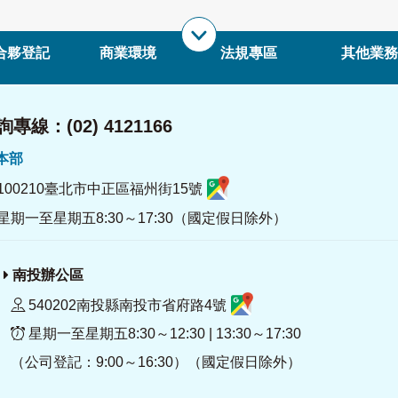
合夥登記
商業環境
法規專區
其他業務
專線：(02) 4121166
署本部
100210臺北市中正區福州街15號
星期一至星期五8:30～17:30（國定假日除外）
南投辦公區
540202南投縣南投市省府路4號
星期一至星期五8:30～12:30 | 13:30～17:30
（公司登記：9:00～16:30）（國定假日除外）