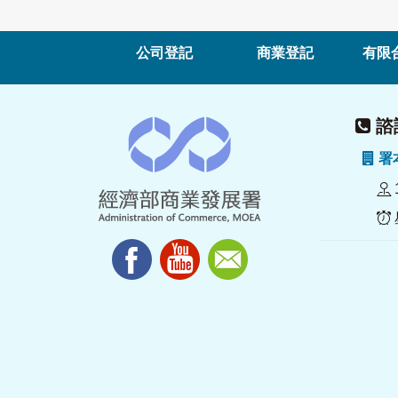
公司登記
商業登記
有限
諮詢