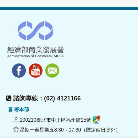
諮詢專線：(02) 4121166
署本部
100210臺北市中正區福州街15號
星期一至星期五8:30～17:30（國定假日除外）