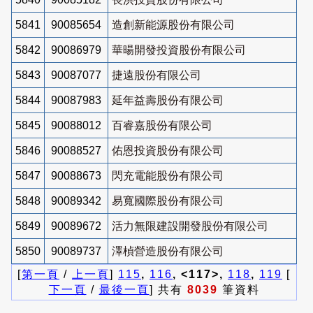
5841
90085654
造創新能源股份有限公司
5842
90086979
華暘開發投資股份有限公司
5843
90087077
捷遠股份有限公司
5844
90087983
延年益壽股份有限公司
5845
90088012
百睿嘉股份有限公司
5846
90088527
佑恩投資股份有限公司
5847
90088673
閃充電能股份有限公司
5848
90089342
易寬國際股份有限公司
5849
90089672
活力無限建設開發股份有限公司
5850
90089737
澤楨營造股份有限公司
[
第一頁
/
上一頁
]
115
,
116
, <117>,
118
,
119
[
下一頁
/
最後一頁
] 共有
8039
筆資料