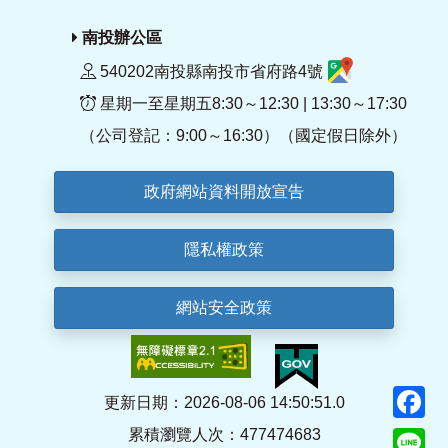
南投辦公區
540202南投縣南投市省府路4號
星期一至星期五8:30～12:30 | 13:30～17:30
（公司登記：9:00～16:30）（國定假日除外）
政府網站資料開放宣告
隱私權政策
網站安全政策
F
更新日期：2026-08-06 14:50:51.0
累積瀏覽人次：477474683
Li