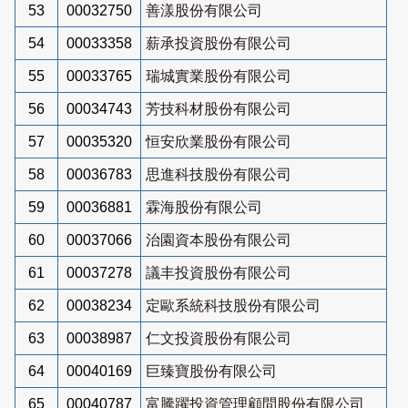
53
00032750
善漾股份有限公司
54
00033358
薪承投資股份有限公司
55
00033765
瑞城實業股份有限公司
56
00034743
芳技科材股份有限公司
57
00035320
恒安欣業股份有限公司
58
00036783
思進科技股份有限公司
59
00036881
霖海股份有限公司
60
00037066
治園資本股份有限公司
61
00037278
議丰投資股份有限公司
62
00038234
定歐系統科技股份有限公司
63
00038987
仁文投資股份有限公司
64
00040169
巨臻寶股份有限公司
65
00040787
富騰躍投資管理顧問股份有限公司