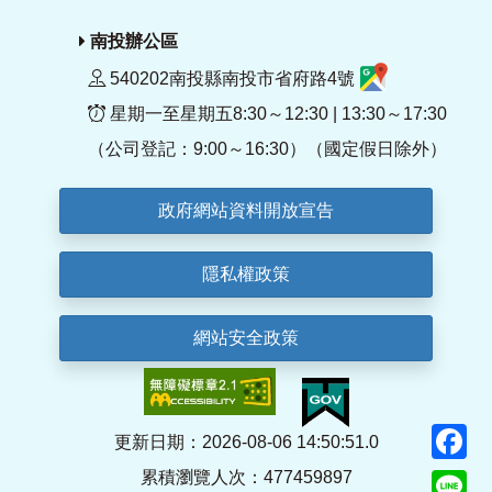
南投辦公區
540202南投縣南投市省府路4號
星期一至星期五8:30～12:30 | 13:30～17:30
（公司登記：9:00～16:30）（國定假日除外）
政府網站資料開放宣告
隱私權政策
網站安全政策
F
更新日期：2026-08-06 14:50:51.0
累積瀏覽人次：477459897
Li