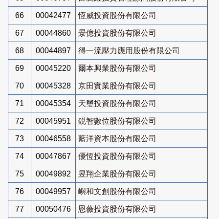
66
00042477
恆威投資股份有限公司
67
00044860
景億投資股份有限公司
68
00044897
得一流壓力應用股份有限公司
69
00045220
爾本興業股份有限公司
70
00045328
京田實業股份有限公司
71
00045354
天璽投資股份有限公司
72
00045951
鋭智數位股份有限公司
73
00046558
藍洋資本股份有限公司
74
00047867
優恆投資股份有限公司
75
00049892
昱翔企業股份有限公司
76
00049957
嶼和文創股份有限公司
77
00050476
恩薇投資股份有限公司