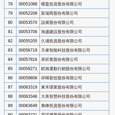
78
00051088
曜盈投資股份有限公司
79
00052208
富瑞啇股份有限公司
80
00053570
詣展股份有限公司
81
00053706
旭盛建設股份有限公司
82
00055205
久埔投資股份有限公司
83
00056719
天睿智能科技股份有限公司
84
00057816
承炘業股份有限公司
85
00059271
韜旭運動行銷股份有限公司
86
00059808
祥暉新技股份有限公司
87
00063319
東禾環業股份有限公司
88
00063346
大美智慧科技股份有限公司
89
00063649
東峰投資股份有限公司
90
00063731
星諾博寬股份有限公司