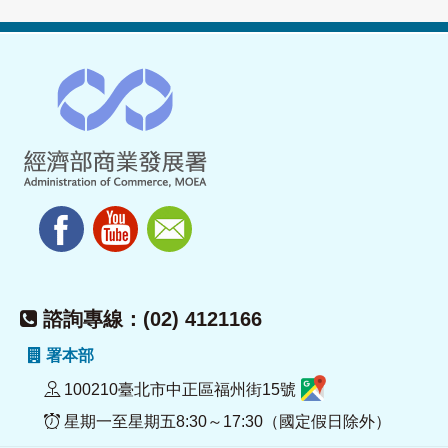
諮詢專線：(02) 4121166
署本部
100210臺北市中正區福州街15號
星期一至星期五8:30～17:30（國定假日除外）