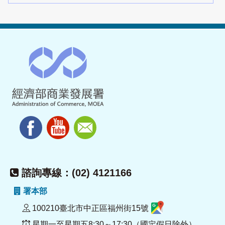
諮詢專線：(02) 4121166
署本部
100210臺北市中正區福州街15號
星期一至星期五8:30～17:30（國定假日除外）