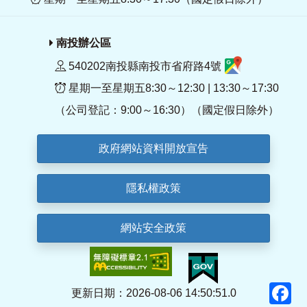
南投辦公區
540202南投縣南投市省府路4號
星期一至星期五8:30～12:30 | 13:30～17:30
（公司登記：9:00～16:30）（國定假日除外）
政府網站資料開放宣告
隱私權政策
網站安全政策
F
更新日期：2026-08-06 14:50:51.0