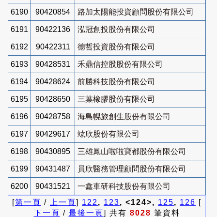
6190
90420854
路加太陽能投資顧問股份有限公司
6191
90422136
泓冠創投股份有限公司
6192
90422311
德哲投資股份有限公司
6193
90428531
禾鼎信控股股份有限公司
6194
90428624
前勝科技股份有限公司
6195
90428650
三葉橡膠股份有限公司
6196
90428758
海島幌旅創生股份有限公司
6197
90429617
竑欣股份有限公司
6198
90430895
三雄鳳山啦啦寶都股份有限公司
6199
90431487
員欣醫務管理顧問股份有限公司
6200
90431521
一鑫車研科技股份有限公司
[
第一頁
/
上一頁
]
122
,
123
, <124>,
125
,
126
[
下一頁
/
最後一頁
] 共有
8028
筆資料